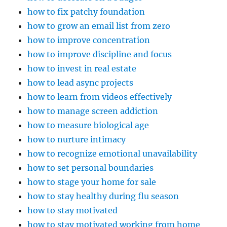
how to fix patchy foundation
how to grow an email list from zero
how to improve concentration
how to improve discipline and focus
how to invest in real estate
how to lead async projects
how to learn from videos effectively
how to manage screen addiction
how to measure biological age
how to nurture intimacy
how to recognize emotional unavailability
how to set personal boundaries
how to stage your home for sale
how to stay healthy during flu season
how to stay motivated
how to stay motivated working from home