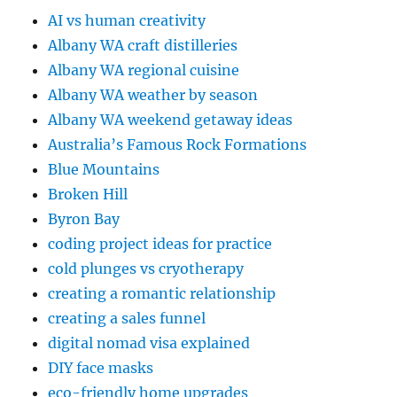
AI vs human creativity
Albany WA craft distilleries
Albany WA regional cuisine
Albany WA weather by season
Albany WA weekend getaway ideas
Australia’s Famous Rock Formations
Blue Mountains
Broken Hill
Byron Bay
coding project ideas for practice
cold plunges vs cryotherapy
creating a romantic relationship
creating a sales funnel
digital nomad visa explained
DIY face masks
eco-friendly home upgrades