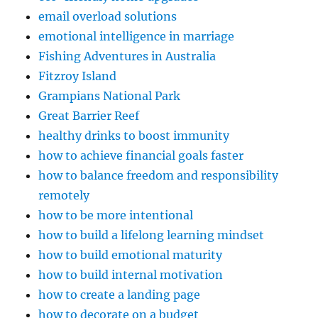
email overload solutions
emotional intelligence in marriage
Fishing Adventures in Australia
Fitzroy Island
Grampians National Park
Great Barrier Reef
healthy drinks to boost immunity
how to achieve financial goals faster
how to balance freedom and responsibility
remotely
how to be more intentional
how to build a lifelong learning mindset
how to build emotional maturity
how to build internal motivation
how to create a landing page
how to decorate on a budget