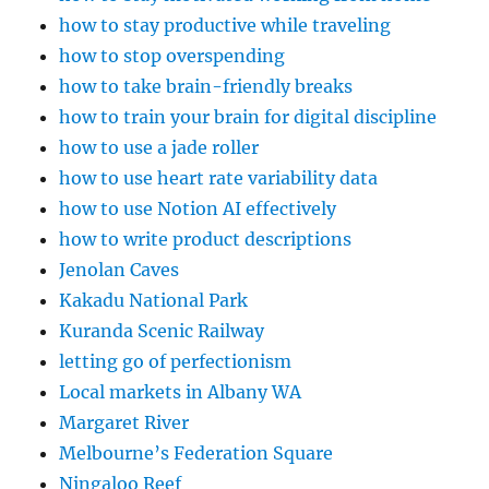
how to stay productive while traveling
how to stop overspending
how to take brain-friendly breaks
how to train your brain for digital discipline
how to use a jade roller
how to use heart rate variability data
how to use Notion AI effectively
how to write product descriptions
Jenolan Caves
Kakadu National Park
Kuranda Scenic Railway
letting go of perfectionism
Local markets in Albany WA
Margaret River
Melbourne’s Federation Square
Ningaloo Reef