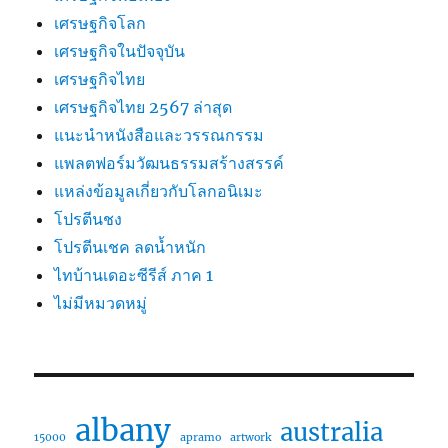
เศรษฐกิจโลก
เศรษฐกิจในปัจจุบัน
เศรษฐกิจไทย
เศรษฐกิจไทย 2567 ล่าสุด
แนะนำหนังสือและวรรณกรรม
แพลตฟอร์มวัฒนธรรมสร้างสรรค์
แหล่งข้อมูลเกี่ยวกับโลกอนิเมะ
โปรตีนชง
โปรตีนเชค ลดน้ำหนัก
ไทบ้านเดอะซีรีส์ ภาค 1
ไม่มีหมวดหมู่
albany
australia
15000
apramo
artwork