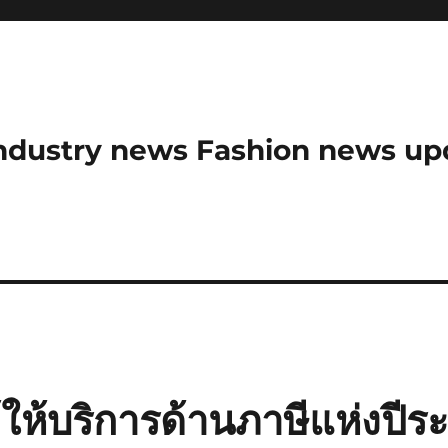
ndustry news Fashion news upda
ู้ให้บริการด้านภาษีแห่งปีร