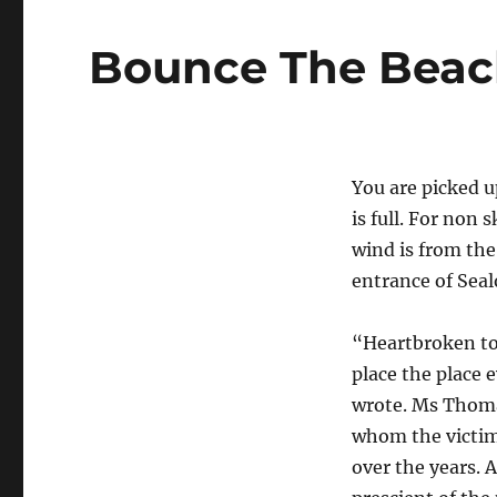
Bounce The Beac
You are picked u
is full. For non 
wind is from the
entrance of Seal
“Heartbroken to 
place the place 
wrote. Ms Thoma
whom the victims
over the years.