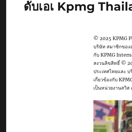
ดับเอเ Kpmg Thai
© 2025 KPMG Phoo
บริษัท สมาชิกของอ
กับ KPMG Interna
สงวนลิขสิทธิ์ © 
ประเทศไทยและ บริ
เกี่ยวข้องกับ KP
เป็นหน่วยงานสวิส ส