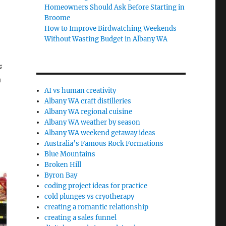
Homeowners Should Ask Before Starting in
Broome
How to Improve Birdwatching Weekends
Without Wasting Budget in Albany WA
ะ
ง
AI vs human creativity
Albany WA craft distilleries
Albany WA regional cuisine
Albany WA weather by season
Albany WA weekend getaway ideas
Australia’s Famous Rock Formations
Blue Mountains
Broken Hill
Byron Bay
coding project ideas for practice
cold plunges vs cryotherapy
creating a romantic relationship
creating a sales funnel