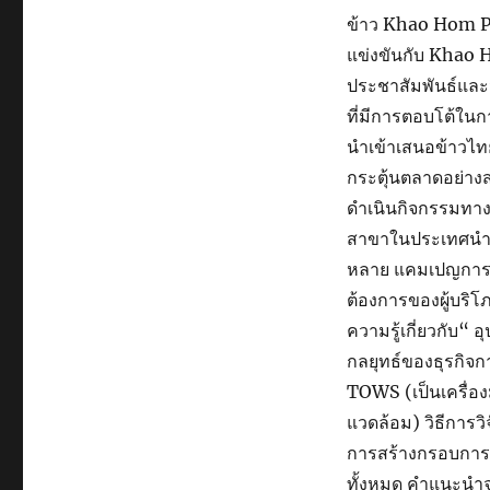
ข้าว Khao Hom Pa
แข่งขันกับ Khao 
ประชาสัมพันธ์และ
ที่มีการตอบโต้ในก
นำเข้าเสนอข้าวไ
กระตุ้นตลาดอย่าง
ดำเนินกิจกรรมทา
สาขาในประเทศนำเข
หลาย แคมเปญการตล
ต้องการของผู้บริโ
ความรู้เกี่ยวกับ
กลยุทธ์ของธุรกิจ
TOWS (เป็นเครื่อ
แวดล้อม) วิธีการ
การสร้างกรอบการวิเ
ทั้งหมด คำแนะนำจา