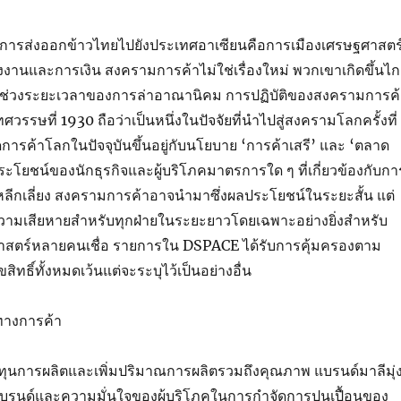
องกับการส่งออกข้าวไทยไปยังประเทศอาเซียนคือการเมืองเศรษฐศาสตร
งานและการเงิน สงครามการค้าไม่ใช่เรื่องใหม่ พวกเขาเกิดขึ้นไ
ในช่วงระยะเวลาของการล่าอาณานิคม การปฏิบัติของสงครามการค้
รรษที่ 1930 ถือว่าเป็นหนึ่งในปัจจัยที่นำไปสู่สงครามโลกครั้งที่
การค้าโลกในปัจจุบันขึ้นอยู่กับนโยบาย ‘การค้าเสรี’ และ ‘ตลาด
อประโยชน์ของนักธุรกิจและผู้บริโภคมาตรการใด ๆ ที่เกี่ยวข้องกับกา
ลีกเลี่ยง สงครามการค้าอาจนำมาซึ่งผลประโยชน์ในระยะสั้น แต่
ามเสียหายสำหรับทุกฝ่ายในระยะยาวโดยเฉพาะอย่างยิ่งสำหรับ
ศาสตร์หลายคนเชื่อ รายการใน DSPACE ได้รับการคุ้มครองตาม
สิทธิ์ทั้งหมดเว้นแต่จะระบุไว้เป็นอย่างอื่น
ุนการผลิตและเพิ่มปริมาณการผลิตรวมถึงคุณภาพ แบรนด์มาลีมุ่
งแบรนด์และความมั่นใจของผู้บริโภคในการกำจัดการปนเปื้อนของ