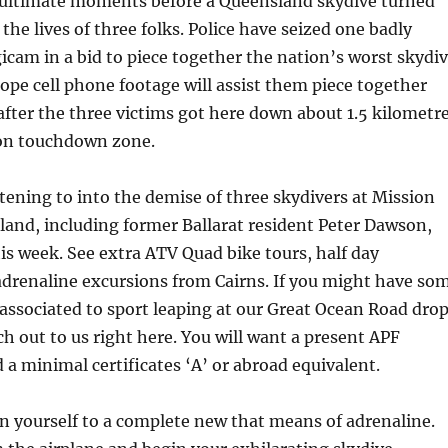
e ultimate moments before a Queensland skydive turned
the lives of three folks. Police have seized one badly
icam in a bid to piece together the nation’s worst skydi
hope cell phone footage will assist them piece together
ter the three victims got here down about 1.5 kilometr
n touchdown zone.
stening to into the demise of three skydivers at Mission
and, including former Ballarat resident Peter Dawson,
is week. See extra ATV Quad bike tours, half day
adrenaline excursions from Cairns. If you might have so
associated to sport leaping at our Great Ocean Road dro
ch out to us right here. You will want a present APF
 minimal certificates ‘A’ or abroad equivalent.
n yourself to a complete new that means of adrenaline.