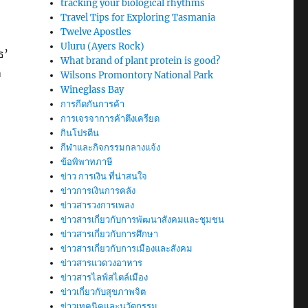
tracking your biological rhythms
Travel Tips for Exploring Tasmania
Twelve Apostles
Uluru (Ayers Rock)
ธ’
What brand of plant protein is good?
า
Wilsons Promontory National Park
Wineglass Bay
การกีดกันการค้า
การเจรจาการค้าตึงเครียด
กินโปรตีน
กีฬาและกิจกรรมกลางแจ้ง
ข้อพิพาทภาษี
ข่าว การเงิน ที่น่าสนใจ
ข่าวการเงินการคลัง
ข่าวสารวงการเพลง
ข่าวสารเกี่ยวกับการพัฒนาสังคมและชุมชน
ข่าวสารเกี่ยวกับการศึกษา
ข่าวสารเกี่ยวกับการเมืองและสังคม
ข่าวสารแวดวงอาหาร
ข่าวสารไลฟ์สไตล์เมือง
ข่าวเกี่ยวกับสุขภาพจิต
ข่าวเทคนิคและนวัตกรรม