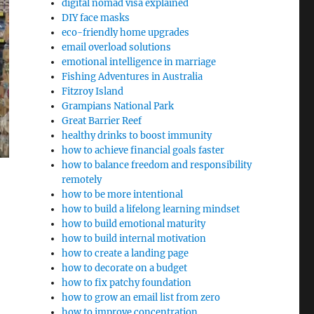
digital nomad visa explained
DIY face masks
eco-friendly home upgrades
email overload solutions
emotional intelligence in marriage
Fishing Adventures in Australia
Fitzroy Island
Grampians National Park
Great Barrier Reef
healthy drinks to boost immunity
how to achieve financial goals faster
how to balance freedom and responsibility
remotely
how to be more intentional
how to build a lifelong learning mindset
how to build emotional maturity
how to build internal motivation
how to create a landing page
how to decorate on a budget
how to fix patchy foundation
how to grow an email list from zero
how to improve concentration