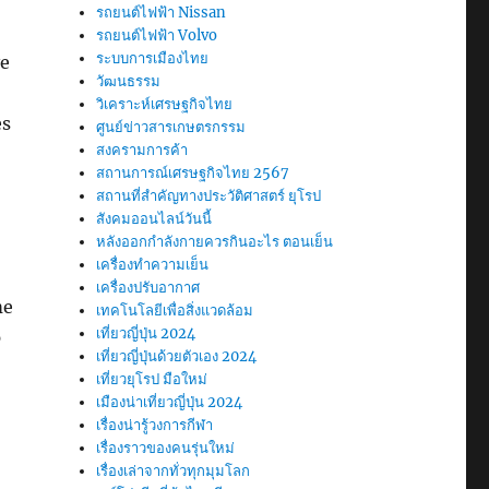
รถยนต์ไฟฟ้า Nissan
รถยนต์ไฟฟ้า Volvo
ระบบการเมืองไทย
ve
วัฒนธรรม
วิเคราะห์เศรษฐกิจไทย
es
ศูนย์ข่าวสารเกษตรกรรม
สงครามการค้า
สถานการณ์เศรษฐกิจไทย 2567
สถานที่สําคัญทางประวัติศาสตร์ ยุโรป
สังคมออนไลน์วันนี้
หลังออกกําลังกายควรกินอะไร ตอนเย็น
เครื่องทำความเย็น
เครื่องปรับอากาศ
me
เทคโนโลยีเพื่อสิ่งแวดล้อม
เที่ยวญี่ปุ่น 2024
p
เที่ยวญี่ปุ่นด้วยตัวเอง 2024
เที่ยวยุโรป มือใหม่
เมืองน่าเที่ยวญี่ปุ่น 2024
เรื่องน่ารู้วงการกีฬา
เรื่องราวของคนรุ่นใหม่
เรื่องเล่าจากทั่วทุกมุมโลก