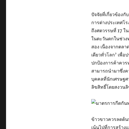
ปัจจัยที่เกี่ยวข้
การต่างประเทศโรง
ถึงศตวรรษที่ 17 
ในตะวันตกในช่วงทศว
สอง เนื่องจากตลาด
เดียวทั่วโลก’ เพื่
ปกป้องการค้าควรห
สามารถนำมาซึ่งคว
บุคคลที่นักเศรษฐ
ลิขสิทธิ์โดยสงวนลิข
ข้าวขาวควรลดต้นท
เน้นไปที่การสร้า