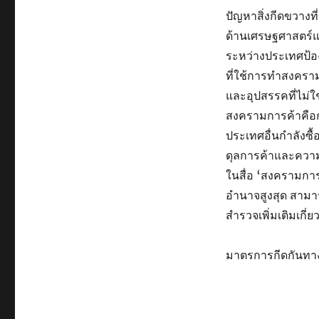
ปัญหาสิ่งกีดขวางท
ด้านเศรษฐศาสตร์แ
ระหว่างประเทศป้อ
ที่ใช้การทำสงคราม
และอุปสรรคที่ไม่ใ
สงครามการค้าคือกา
ประเทศอื่นกำลังซื
ดุลการค้าและความม
ในสื่อ ‘สงครามการ
อำนาจสูงสุด สาม
สำรวจเพิ่มเติมเกี่ย
มาตรการกีดกันทา