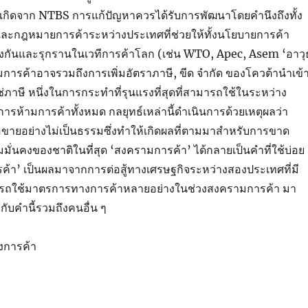
ี่เกิดจาก NTBS การแก้ปัญหาควรได้รับการพัฒนาโดยคำนึงถึงทั้ง
ละกฎหมายการค้าระหว่างประเทศที่ช่วยให้ทั้งนโยบายการค้า
งกันและรุกรานในเวทีการค้าโลก (เช่น WTO, Apec, Asem ‘อาวุ
การค้าอาจรวมถึงการเพิ่มอัตราภาษี, ขีด จำกัด ของโควต้านำเข้
ช่ภาษี หนึ่งในการกระทำที่รุนแรงที่สุดที่สามารถใช้ในระหว่าง
รห้ามการค้าทั้งหมด กลยุทธ์เหล่านี้ดำเนินการด้วยเหตุผลว่า
้อขายอย่างไม่เป็นธรรมซึ่งทำให้เกิดผลที่ตามมาสำหรับการขาด
ั่นคงของชาติในที่สุด ‘สงครามการค้า’ ได้กลายเป็นคำที่ใช้บ่อย
ค้า’ เป็นผลมาจากการต่อสู้ทางเศรษฐกิจระหว่างสองประเทศที่มี
ารถใช้มาตรการทางการค้าหลายอย่างในช่วงสงครามการค้า มา
วกับคำนี้รวมถึงคนอื่น ๆ
งการค้า