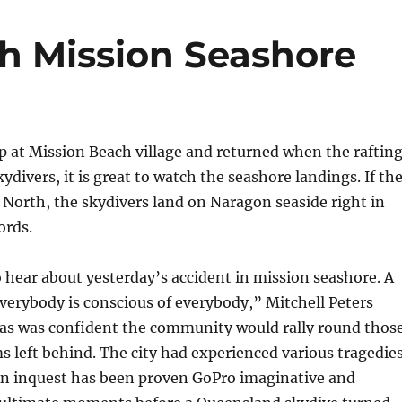
h Mission Seashore
p at Mission Beach village and returned when the raftin
skydivers, it is great to watch the seashore landings. If th
 North, the skydivers land on Naragon seaside right in
ords.
hear about yesterday’s accident in mission seashore. A
everybody is conscious of everybody,” Mitchell Peters
s was confident the community would rally round thos
 left behind. The city had experienced various tragedie
 An inquest has been proven GoPro imaginative and