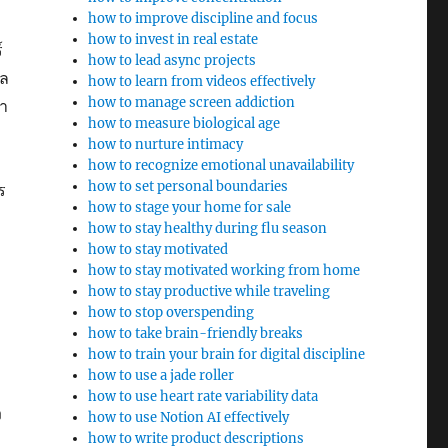
how to improve discipline and focus
how to invest in real estate
์
how to lead async projects
กล
how to learn from videos effectively
how to manage screen addiction
า
how to measure biological age
how to nurture intimacy
how to recognize emotional unavailability
how to set personal boundaries
ร
how to stage your home for sale
how to stay healthy during flu season
how to stay motivated
how to stay motivated working from home
how to stay productive while traveling
how to stop overspending
how to take brain-friendly breaks
how to train your brain for digital discipline
how to use a jade roller
how to use heart rate variability data
ง
how to use Notion AI effectively
how to write product descriptions