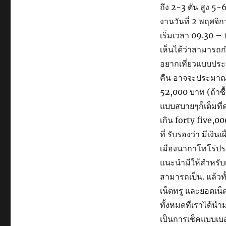
ถึง 2-3 ตัน สูง 5
งานวันที่ 2 พฤศจิ
เริ่มเวลา 09.30 – 
เห็นได้ว่าสามารถ
อยากเที่ยวแบบประหยั
คืน อาจจะประมาณ 
52,000 บาท (ถ้าซื
แบบสบายๆก็เต็มที่ค
เกิน forty five,0
ที่ รับรองว่า มีเงิ
เมืองนากาโทโร่ป
แนะนำมีให้สำหรับเช
สามารถเป็น. แล้วทั
เน็ตทรู และยอดเน็
ทั้งหมดที่เราได้น
เป็นการเช็คแบบเบอ