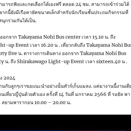
่สามารถฟังและกดเลือกได้เองฟรี ตลอด 24 ชม. สามารถเข้าร่วมได้
อกจากนี้ยังมีเรือคายัคขนาดเล็กสำหรับนักเรียนชั้นประถมกิจกรรมที่
ุกร่วมกันได้เป็น.
ออกจาก Takayama Nohi Bus center เวลา 15.10 น. ถึง
t-up Event เวลา 16.20 น . เที่ยวกลับถึง Takayama Nohi Bu
orty five น. ตารางการเดินทาง ออกจาก Takayama Nohi Bus
rty น. ถึง Shirakawago Light-up Event เวลา sixteen.40 น .
เอง 2024
สนานกับลูกๆเราขอแนะนำอย่างนั้นทัวร์เก็บแมลง. แค่มางานนี้งานเดี
านเที่ยวญี่ปุ่นด้วยตัวเอง ครั้งที่ 14 วันที่ มกราคม 2566 ที่ รอยัล พา
 5 สยามพารากอน 10.00 – 20.00 น.