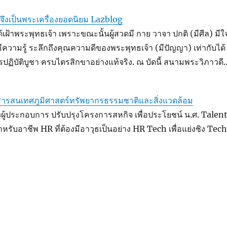
 จึงเป็นพระเครื่องยอดนิยม Lazblog
เฝ้าพระพุทธเจ้า เพราะขณะนั้นผู้สวดมี กาย วาจา ปกติ (มีศีล) มีใ
มีความรู้ ระลึกถึงคุณความดีของพระพุทธเจ้า (มีปัญญา) เท่ากับได้
รปฏิบัติบูชา ครบไตรสิกขาอย่างแท้จริง. ณ บัดนี้ สนามพระวิภาวดี
สารสนเทศภูมิศาสตร์ทรัพยากรธรรมชาติและสิ่งแวดล้อม
ียงผู้ประกอบการ ปรับปรุงโครงการสหกิจ เพื่อประโยชน์ น.ศ. Talen
ับอาชีพ HR ที่ต้องมีอาวุธเป็นอย่าง HR Tech เพื่อแย่งชิง Tech