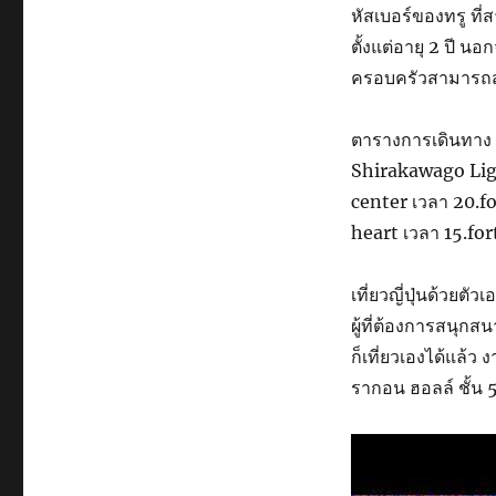
หัสเบอร์ของทรู ที
ตั้งแต่อายุ 2 ปี น
ครอบครัวสามารถสน
ตารางการเดินทาง 
Shirakawago Ligh
center เวลา 20.f
heart เวลา 15.fo
เที่ยวญี่ปุ่นด้วยตัว
ผู้ที่ต้องการสนุก
ก็เที่ยวเองได้แล้ว ง
รากอน ฮอลล์ ชั้น