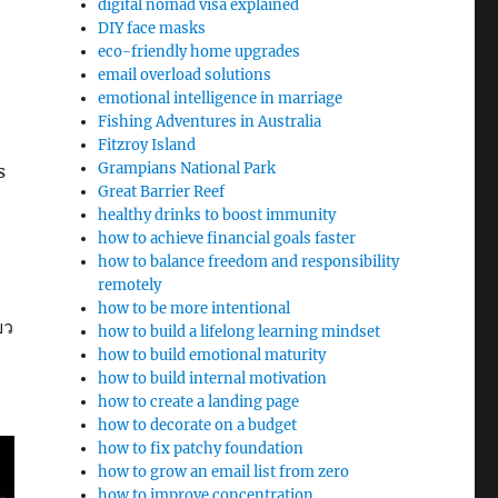
digital nomad visa explained
DIY face masks
eco-friendly home upgrades
email overload solutions
emotional intelligence in marriage
Fishing Adventures in Australia
Fitzroy Island
Grampians National Park
s
Great Barrier Reef
healthy drinks to boost immunity
how to achieve financial goals faster
how to balance freedom and responsibility
remotely
how to be more intentional
ยว
how to build a lifelong learning mindset
how to build emotional maturity
how to build internal motivation
how to create a landing page
how to decorate on a budget
how to fix patchy foundation
how to grow an email list from zero
how to improve concentration