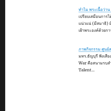
ทำไม พระเนื้อว่าน
เปรียบเสมือนการได้
แน่วแน่ (มีสมาธิ) 
เฝ้าพระองค์ด้วยกา
ภาพกิจกรรม ศูนย์
มทร.ธัญบุรี ฟังเส
War คือสนามรบสำหร
Talent…