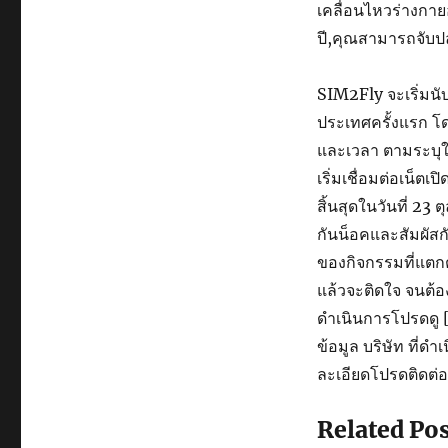
เคลื่อนไหวร่างกาย
ปี,คุณสามารถจับป
SIM2Fly จะเริ่มนับ
ประเทศครั้งแรก โ
และเวลา ตามระบุใน
เริ่มเชื่อมต่อเน็ตเ
สิ้นสุดในวันที่ 2
กันน็อคและสัมผัสก
ของกิจกรรมที่แตกต่า
แล้วจะติดใจ จนต้อง
ดำเนินการโปรดดู [
ข้อมูล บริษัท ที่
ละเอียดโปรดติดต่อ
Related Po