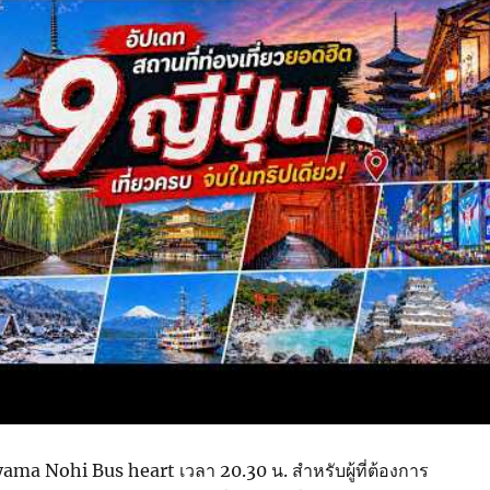
ayama Nohi Bus heart เวลา 20.30 น. สำหรับผู้ที่ต้องการ