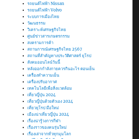
รถยนต์ไฟฟ้า Nissan
รถยนต์ไฟฟ้า Volvo
ระบบการเมืองไทย
วัฒนธรรม
วิเคราะห์เศรษฐกิจไทย
ศูนย์ข่าวสารเกษตรกรรม
สงครามการค้า
สถานการณ์เศรษฐกิจไทย 2567
สถานที่สําคัญทางประวัติศาสตร์ ยุโรป
สังคมออนไลน์วันนี้
หลังออกกําลังกายควรกินอะไร ตอนเย็น
เครื่องทำความเย็น
เครื่องปรับอากาศ
เทคโนโลยีเพื่อสิ่งแวดล้อม
เที่ยวญี่ปุ่น 2024
เที่ยวญี่ปุ่นด้วยตัวเอง 2024
เที่ยวยุโรป มือใหม่
เมืองน่าเที่ยวญี่ปุ่น 2024
เรื่องน่ารู้วงการกีฬา
เรื่องราวของคนรุ่นใหม่
เรื่องเล่าจากทั่วทุกมุมโลก