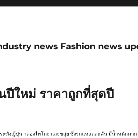
ndustry news Fashion news upda
่นปีใหม่ ราคาถูกที่สุดปี
ะฆังญี่ปุ่น กลองไทโกะ และขลุ่ย ซึ่งรถแห่แต่ละคัน มีน้ำหนักมาก