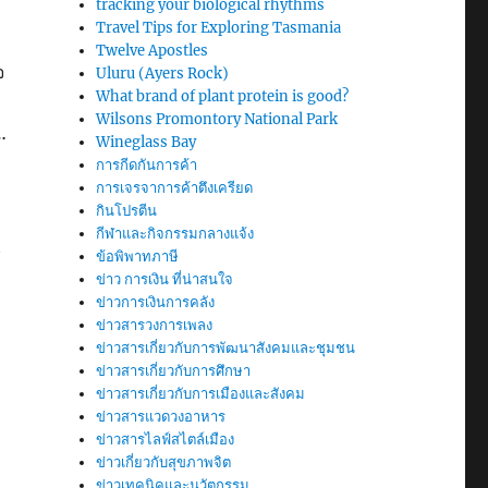
tracking your biological rhythms
Travel Tips for Exploring Tasmania
Twelve Apostles
จ
Uluru (Ayers Rock)
What brand of plant protein is good?
Wilsons Promontory National Park
…
Wineglass Bay
การกีดกันการค้า
การเจรจาการค้าตึงเครียด
กินโปรตีน
กีฬาและกิจกรรมกลางแจ้ง
t
ข้อพิพาทภาษี
ข่าว การเงิน ที่น่าสนใจ
ข่าวการเงินการคลัง
ข่าวสารวงการเพลง
ข่าวสารเกี่ยวกับการพัฒนาสังคมและชุมชน
ข่าวสารเกี่ยวกับการศึกษา
ข่าวสารเกี่ยวกับการเมืองและสังคม
ข่าวสารแวดวงอาหาร
ข่าวสารไลฟ์สไตล์เมือง
ข่าวเกี่ยวกับสุขภาพจิต
ข่าวเทคนิคและนวัตกรรม