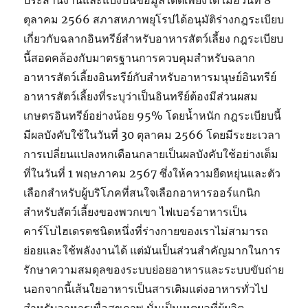
ประสานงานและแบ่งปันข้อมูลได้ดีเพียงใด เมื่อวันที่ 8
ตุลาคม 2566 สภาสหภาพยุโรปได้อนุมัติร่างกฎระเบียบ
เกี่ยวกับฉลากอินทรีย์สำหรับอาหารสัตว์เลี้ยง กฎระเบียบ
นี้สอดคล้องกับมาตรฐานการควบคุมสำหรับฉลาก
อาหารสัตว์เลี้ยงอินทรีย์กับสำหรับอาหารมนุษย์อินทรีย์
อาหารสัตว์เลี้ยงที่ระบุว่าเป็นอินทรีย์ต้องมีส่วนผสม
เกษตรอินทรีย์อย่างน้อย 95% โดยน้ำหนัก กฎระเบียบนี้
มีผลบังคับใช้ในวันที่ 30 ตุลาคม 2566 โดยมีระยะเวลา
การเปลี่ยนแปลงหกเดือนกลายเป็นผลบังคับใช้อย่างเต็ม
ที่ในวันที่ 1 พฤษภาคม 2567 ซึ่งให้ความยืดหยุ่นและตัว
เลือกสำหรับผู้บริโภคที่สนใจเลือกอาหารออร์แกนิก
สำหรับสัตว์เลี้ยงของพวกเขา ไฟเบอร์อาหารเป็น
คาร์โบไฮเดรตชนิดหนึ่งที่ร่างกายของเราไม่สามารถ
ย่อยและใช้พลังงานได้ แต่มันเป็นส่วนสำคัญมากในการ
รักษาความสมดุลของระบบย่อยอาหารและระบบขับถ่าย
นอกจากนี้เส้นใยอาหารเป็นสารเติมแต่งอาหารทั่วไป