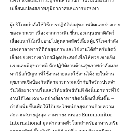
แทรกแซงและภาระผูกพันสำหรับการปรับเปลี่ยนการ
เปลี่ยนแปลงสภาพภูมิอากาศและการบรรเทา
ผู้บริโภคกำลังใช้วิธีการปฏิบัติต่อสุขภาพจิตและร่างกาย
ของพวกเขา เนื่องจากการเพิ่มขึ้นของมนุษยชาติสัตว์
เลี้ยงแนวโน้มนี้ขยายไปสู่ตลาดสัตว์เลี้ยง ผู้บริโภคกำลัง
มองหาอาหารที่ดีต่อสุขภาพและใช้งานได้สำหรับสัตว์
เลี้ยงของพวกเขาโดยมีจุดประสงค์เพื่อให้พวกเขาแข็ง
แรงและมีสุขภาพดี นักปฏิบัติงานด้านสุขภาพกำลังมอง
หาวิธีแก้ปัญหาที่ใช้งานง่ายและใช้งานได้ง่ายในด้าน
สุขภาพเชิงป้องกันที่สามารถรวมเข้ากับกิจวัตรประจำ
วันได้อย่างราบรื่นและให้ผลลัพธ์ทันที ดังนั้นอาหารที่ใช้
งานได้โดยเฉพาะอย่างยิ่งอาหารสัตว์เลี้ยงที่เพิ่มขึ้น –
กำลังเพิ่มขึ้นเพื่อให้ได้ประโยชน์ต่อสุขภาพด้วยความ
สะดวกสบายสูงสุด ตามรายงานของ Euromonitor
International มูลค่าตลาดทั่วโลกสำหรับอาหารเสริม