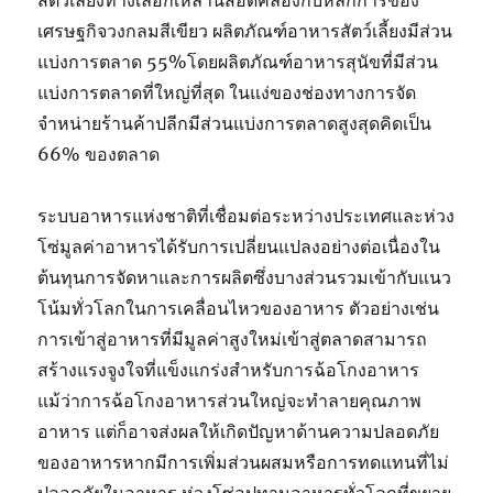
สัตว์เลี้ยงทางเลือกเหล่านี้สอดคล้องกับหลักการของ
เศรษฐกิจวงกลมสีเขียว ผลิตภัณฑ์อาหารสัตว์เลี้ยงมีส่วน
แบ่งการตลาด 55%โดยผลิตภัณฑ์อาหารสุนัขที่มีส่วน
แบ่งการตลาดที่ใหญ่ที่สุด ในแง่ของช่องทางการจัด
จำหน่ายร้านค้าปลีกมีส่วนแบ่งการตลาดสูงสุดคิดเป็น
66% ของตลาด
ระบบอาหารแห่งชาติที่เชื่อมต่อระหว่างประเทศและห่วง
โซ่มูลค่าอาหารได้รับการเปลี่ยนแปลงอย่างต่อเนื่องใน
ต้นทุนการจัดหาและการผลิตซึ่งบางส่วนรวมเข้ากับแนว
โน้มทั่วโลกในการเคลื่อนไหวของอาหาร ตัวอย่างเช่น
การเข้าสู่อาหารที่มีมูลค่าสูงใหม่เข้าสู่ตลาดสามารถ
สร้างแรงจูงใจที่แข็งแกร่งสำหรับการฉ้อโกงอาหาร
แม้ว่าการฉ้อโกงอาหารส่วนใหญ่จะทำลายคุณภาพ
อาหาร แต่ก็อาจส่งผลให้เกิดปัญหาด้านความปลอดภัย
ของอาหารหากมีการเพิ่มส่วนผสมหรือการทดแทนที่ไม่