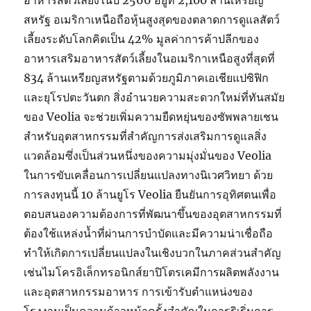
อาหารสัตว์เลี้ยงในปี 2566 อยู่ที่ 2,100 ล้านเหรียญ
สหรัฐ อเมริกาเหนือถือหุ้นสูงสุดของตลาดการดูแลสัตว์
เลี้ยงระดับโลกคิดเป็น 42% มูลค่าการค้าปลีกของ
อาหารเสริมอาหารสัตว์เลี้ยงในอเมริกาเหนือสูงที่สุดที่
834 ล้านเหรียญสหรัฐตามด้วยภูมิภาคเอเชียแปซิฟิก
และยุโรปตะวันตก สิ่งอำนวยความสะดวกใหม่ที่ทันสมัย
ของ Veolia จะช่วยเพิ่มความยืดหยุ่นของซัพพลายเชน
สำหรับอุตสาหกรรมที่สำคัญการส่งเสริมการดูแลสิ่ง
แวดล้อมซึ่งเป็นส่วนหนึ่งของความมุ่งมั่นของ Veolia
ในการขับเคลื่อนการเปลี่ยนแปลงทางนิเวศวิทยา ด้วย
การลงทุนนี้ 10 ล้านยูโร Veolia ยืนยันการอุทิศตนเพื่อ
ตอบสนองความต้องการที่พัฒนาขึ้นของอุตสาหกรรมที่
ต้องใช้แหล่งน้ำที่ผ่านการบำบัดและมีความน่าเชื่อถือ
ทำให้เกิดการเปลี่ยนแปลงในเชิงบวกในภาคส่วนสำคัญ
เช่นไมโครอิเล็กทรอนิกส์ยาปิโตรเคมีการผลิตพลังงาน
และอุตสาหกรรมอาหาร การเข้ารับตำแหน่งของ