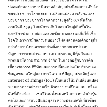
เคลื่อนการเปลี่ยนแปลงสำหรับระบบอาหาร ความ
ปลอดภัยของอาหารมีความสำคัญอย่างยิ่งต่อการเติบโต
ของประชากรโลกและการเปลี่ยนแปลงทางสังคมและ
ประชากร ประชากรโลกคาดว่าจะสูงถึง 9.7 พันล้าน
ภายในปี 2593 โดยมีการเติบโตส่วนใหญ่เกิดขึ้นใน
แอฟริกาซาฮาราย่อยและเอเชียกลางและเอเชียใต้ เชื้อ
โรคในอาหารมีผลกระทบอย่างไม่สมส่วนต่อเด็กอายุต่ำ
กว่าห้าขวบโดยเฉพาะอย่างยิ่งหากพวกเขาประสบ
ปัญหาการขาดสารอาหารเพราะระบบภูมิคุ้มกันของ
พวกเขามีความสามารถ จำกัด ในการต่อสู้กับการติด
เชื้อ นวัตกรรมดิจิทัลและการเปลี่ยนแปลงในบริบทของ
ข้อมูลขนาดใหญ่และการวิเคราะห์ปัญญาประดิษฐ์และ
Internet of Things (IoT) เป็นแนวโน้มที่เปลี่ยนแปลง
ระบบอาหารอย่างรวดเร็ว ตัวอย่างเช่นจีโนมและเครื่อง
มือที่เกี่ยวข้อง – เช่นจีโนมทั้งหมดหรือการหาลำดับรุ่น
ต่อไปและการแบ่งปันข้อมูลระหว่างประเทศที่เกี่ยวข้อง