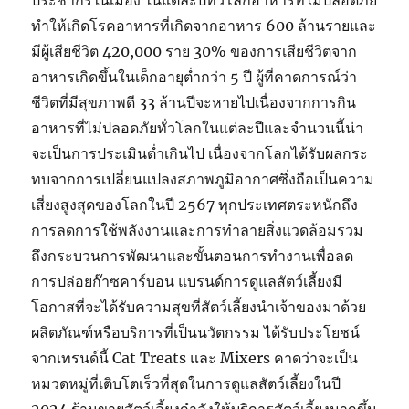
ประชากรในเมือง ในแต่ละปีทั่วโลกอาหารที่ไม่ปลอดภัย
ทำให้เกิดโรคอาหารที่เกิดจากอาหาร 600 ล้านรายและ
มีผู้เสียชีวิต 420,000 ราย 30% ของการเสียชีวิตจาก
อาหารเกิดขึ้นในเด็กอายุต่ำกว่า 5 ปี ผู้ที่คาดการณ์ว่า
ชีวิตที่มีสุขภาพดี 33 ล้านปีจะหายไปเนื่องจากการกิน
อาหารที่ไม่ปลอดภัยทั่วโลกในแต่ละปีและจำนวนนี้น่า
จะเป็นการประเมินต่ำเกินไป เนื่องจากโลกได้รับผลกระ
ทบจากการเปลี่ยนแปลงสภาพภูมิอากาศซึ่งถือเป็นความ
เสี่ยงสูงสุดของโลกในปี 2567 ทุกประเทศตระหนักถึง
การลดการใช้พลังงานและการทำลายสิ่งแวดล้อมรวม
ถึงกระบวนการพัฒนาและขั้นตอนการทำงานเพื่อลด
การปล่อยก๊าซคาร์บอน แบรนด์การดูแลสัตว์เลี้ยงมี
โอกาสที่จะได้รับความสุขที่สัตว์เลี้ยงนำเจ้าของมาด้วย
ผลิตภัณฑ์หรือบริการที่เป็นนวัตกรรม ได้รับประโยชน์
จากเทรนด์นี้ Cat Treats และ Mixers คาดว่าจะเป็น
หมวดหมู่ที่เติบโตเร็วที่สุดในการดูแลสัตว์เลี้ยงในปี