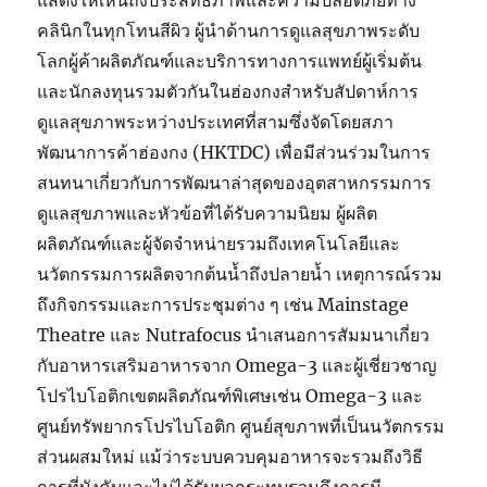
แสดงให้เห็นถึงประสิทธิภาพและความปลอดภัยทาง
คลินิกในทุกโทนสีผิว ผู้นำด้านการดูแลสุขภาพระดับ
โลกผู้ค้าผลิตภัณฑ์และบริการทางการแพทย์ผู้เริ่มต้น
และนักลงทุนรวมตัวกันในฮ่องกงสำหรับสัปดาห์การ
ดูแลสุขภาพระหว่างประเทศที่สามซึ่งจัดโดยสภา
พัฒนาการค้าฮ่องกง (HKTDC) เพื่อมีส่วนร่วมในการ
สนทนาเกี่ยวกับการพัฒนาล่าสุดของอุตสาหกรรมการ
ดูแลสุขภาพและหัวข้อที่ได้รับความนิยม ผู้ผลิต
ผลิตภัณฑ์และผู้จัดจำหน่ายรวมถึงเทคโนโลยีและ
นวัตกรรมการผลิตจากต้นน้ำถึงปลายน้ำ เหตุการณ์รวม
ถึงกิจกรรมและการประชุมต่าง ๆ เช่น Mainstage
Theatre และ Nutrafocus นำเสนอการสัมมนาเกี่ยว
กับอาหารเสริมอาหารจาก Omega-3 และผู้เชี่ยวชาญ
โปรไบโอติกเขตผลิตภัณฑ์พิเศษเช่น Omega-3 และ
ศูนย์ทรัพยากรโปรไบโอติก ศูนย์สุขภาพที่เป็นนวัตกรรม
ส่วนผสมใหม่ แม้ว่าระบบควบคุมอาหารจะรวมถึงวิธี