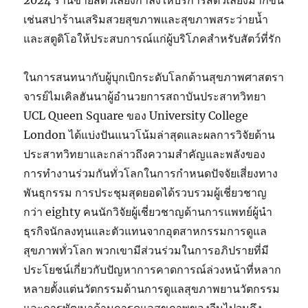
2024 ร้านขายสัตว์เลี้ยงกำลังให้บริการสัตว์เลี้ยงมากขึ้น
เช่นสปาร้านเสริมสวยสุขภาพและสุขภาพสระว่ายน้ำ
และสตูดิโอให้ประสบการณ์แก่ผู้บริโภคสำหรับสัตว์ที่รัก
ในการสนทนากับผู้บุกเบิกระดับโลกด้านสุขภาพศาสตรา
จารย์ไมเคิลฮันนาผู้อำนวยการสถาบันประสาทวิทยา
UCL Queen Square ของ University College
London ได้แบ่งปันแนวโน้มล่าสุดและผลการวิจัยด้าน
ประสาทวิทยาและกล่าวถึงความสำคัญและพลังของ
การทำงานร่วมกันทั่วโลกในการกำหนดปัจจัยเสี่ยงทาง
พันธุกรรม การประชุมสุดยอดได้รวบรวมผู้เชี่ยวชาญ
กว่า eighty คนนักวิจัยผู้เชี่ยวชาญด้านการแพทย์ผู้นำ
ธุรกิจนักลงทุนและตัวแทนจากอุตสาหกรรมการดูแล
สุขภาพทั่วโลก พวกเขามีส่วนร่วมในการอภิปรายที่มี
ประโยชน์เกี่ยวกับปัญหาการคาดการณ์ล่วงหน้าที่หลาก
หลายตั้งแต่นวัตกรรมด้านการดูแลสุขภาพยานวัตกรรม