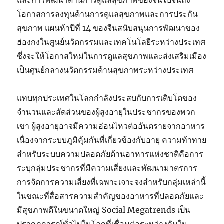
และการพัฒนาด้านการดูแลสุขภาพของจีนไปจนถึง
โอกาสการลงทุนด้านการดูแลสุขภาพและการประกัน
สุขภาพ แผนห้าปีที่ 14 ของจีนสนับสนุนการพัฒนาของ
ฮ่องกงในศูนย์นวัตกรรมและเทคโนโลยีระหว่างประเทศ
ซึ่งจะให้โอกาสใหม่ในการดูแลสุขภาพและส่งเสริมเมือง
เป็นศูนย์กลางนวัตกรรมด้านสุขภาพระหว่างประเทศ
แทบทุกประเทศในโลกกำลังประสบกับการเติบโตของ
จำนวนและสัดส่วนของผู้สูงอายุในประชากรของพวก
เขา ผู้สูงอายุอาจมีความอ่อนไหวต่ออันตรายจากอาหาร
เนื่องจากระบบภูมิคุ้มกันที่เกี่ยวข้องกับอายุ ความท้าทาย
สำหรับระบบความปลอดภัยด้านอาหารแห่งชาติคือการ
ระบุกลุ่มประชากรที่มีความเสี่ยงและพัฒนามาตรการ
การจัดการความเสี่ยงที่เฉพาะเจาะจงสำหรับกลุ่มเหล่านี้
ในขณะที่สื่อสารความสำคัญของอาหารที่ปลอดภัยและ
มีสุขภาพดีในขนาดใหญ่ Social Megatrends เป็น