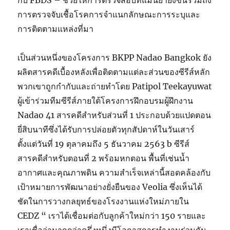
กับ FBDS – ช่วยให้การตรวจสอบที่แม่นยำยิ่งขึ้นรวมถึง
การตรวจจับเชื้อโรคการจำแนกลักษณะการระบุและ
การติดตามแหล่งที่มา
เป็นส่วนหนึ่งของโครงการ BKPP Nadao Bangkok ยัง
ผลิตสารคดีเบื้องหลังเพื่อติดตามแต่ละส่วนของซีรีส์หลัก
พวกเขาถูกกำกับและถ่ายทำโดย Patipol Teekayuwat
ผู้เข้าร่วมทีมซีรีส์ภายใต้โครงการฝึกอบรมผู้ฝึกงาน
Nadao 41 สารคดีสำหรับส่วนที่ 1 ประกอบด้วยแปดตอน
ยี่สิบนาทีซึ่งได้รับการปล่อยตัวทุกสัปดาห์ในวันเสาร์
ตั้งแต่วันที่ 19 ตุลาคมถึง 5 ธันวาคม 2563 b ซีรีส์
สารคดีสำหรับตอนที่ 2 พร้อมหกตอน พื้นที่เช่นน้ำ
อากาศและคุณภาพดิน ความสำเร็จเหล่านี้สอดคล้องกับ
เป้าหมายการพัฒนาอย่างยั่งยืนของ Veolia ซึ่งเห็นได้
ชัดในการวางกลยุทธ์ของโรงงานแห่งใหม่ภายใน
CEDZ “ เราได้เชื่อมต่อกับลูกค้าใหม่กว่า 150 รายและ