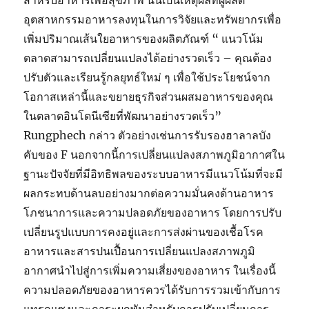
สำหรับอาหารเพื่อสุขภาพ นั่นเป็นเหตุผลที่ผู้ผลิต
อุตสาหกรรมอาหารลงทุนในการวิจัยและทรัพยากรเพื่อ
เพิ่มปริมาณเส้นใยอาหารของผลิตภัณฑ์ “ แนวโน้ม
ตลาดสามารถเปลี่ยนแปลงได้อย่างรวดเร็ว – คุณต้อง
ปรับตัวและเรียนรู้กลยุทธ์ใหม่ ๆ เพื่อใช้ประโยชน์จาก
โอกาสเหล่านี้และขยายธุรกิจส่วนผสมอาหารของคุณ
ในตลาดอินโดนีเซียที่พัฒนาอย่างรวดเร็ว”
Rungphech กล่าว ตัวอย่างเช่นการรับรองฮาลาลบัง
คับของ F นอกจากนี้การเปลี่ยนแปลงสภาพภูมิอากาศใน
ฐานะปัจจัยที่มีอิทธิพลของระบบอาหารมีแนวโน้มที่จะมี
ผลกระทบด้านลบอย่างมากต่อความมั่นคงด้านอาหาร
โภชนาการและความปลอดภัยของอาหาร โดยการปรับ
เปลี่ยนรูปแบบการคงอยู่และการส่งผ่านของเชื้อโรค
อาหารและสารปนเปื้อนการเปลี่ยนแปลงสภาพภูมิ
อากาศนำไปสู่การเพิ่มความเสี่ยงของอาหาร ในเรื่องนี้
ความปลอดภัยของอาหารควรได้รับการรวมเข้ากับการ