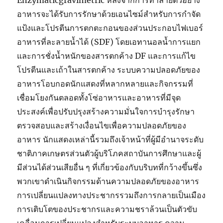
Enzymaticgravimetric หลังจากการทำลายตัวอย่าง
อาหารจะได้รับการรักษาด้วยเอนไซม์สำหรับการกำจัด
แป้งและโปรตีนการตกตะกอนของส่วนประกอบไฟเบอร์
อาหารที่ละลายน้ำได้ (SDF) โดยเอทานอลน้ำการแยก
และการชั่งน้ำหนักของสารตกค้าง DF และการแก้ไข
โปรตีนและเถ้าในสารตกค้าง ระบบความปลอดภัยของ
อาหารโอบกอดนักแสดงที่หลากหลายและกิจกรรมที่
เชื่อมโยงกันตลอดทั้งโซ่อาหารและอาหารที่มีจุด
ประสงค์เพื่อปรับปรุงสร้างความมั่นใจการบำรุงรักษา
ตรวจสอบและสร้างเงื่อนไขเพื่อความปลอดภัยของ
อาหาร นักแสดงเหล่านี้รวมถึงเจ้าหน้าที่ผู้มีอำนาจระดับ
ชาติภาคเกษตรส่วนตัวผู้บริโภคสถาบันการศึกษาและผู้
มีส่วนได้ส่วนเสียอื่น ๆ ที่เกี่ยวข้องกับบริบทที่กว้างขึ้นซึ่ง
พวกเขาดำเนินกิจกรรมด้านความปลอดภัยของอาหาร
การเปลี่ยนแปลงทางประชากรรวมถึงการกลายเป็นเมือง
การเติบโตของประชากรและความชราล้วนเป็นตัวขับ