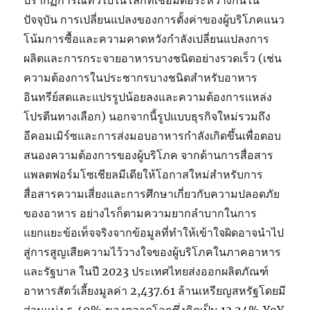
ปรากฏการณ์ทั่วไปในโลกที่เชื่อมต่อระหว่างกันใน
ปัจจุบัน การเปลี่ยนแปลงของการตั้งค่าของผู้บริโภคแนว
โน้มการซื้อและความคาดหวังกำลังเปลี่ยนแปลงการ
ผลิตและการกระจายอาหารบางชนิดอย่างรวดเร็ว (เช่น
ความต้องการในประชากรบางชนิดสำหรับอาหาร
อินทรีย์สดและแปรรูปน้อยลงและความต้องการแหล่ง
โปรตีนทางเลือก) นอกจากนี้รูปแบบธุรกิจใหม่รวมถึง
อีคอมเมิร์ซและการส่งมอบอาหารกำลังเกิดขึ้นเพื่อตอบ
สนองความต้องการของผู้บริโภค จากด้านการสื่อสาร
แพลตฟอร์มโซเชียลมีเดียให้โอกาสใหม่สำหรับการ
สื่อสารความเสี่ยงและการศึกษาเกี่ยวกับความปลอดภัย
ของอาหาร อย่างไรก็ตามความยากลำบากในการ
แยกแยะข้อเท็จจริงจากข้อมูลที่ทำให้เข้าใจผิดอาจนำไป
สู่การสูญเสียความไว้วางใจของผู้บริโภคในภาคอาหาร
และรัฐบาล ในปี 2023 ประเทศไทยส่งออกผลิตภัณฑ์
อาหารสัตว์เลี้ยงมูลค่า 2,437.61 ล้านเหรียญสหรัฐโดยมี