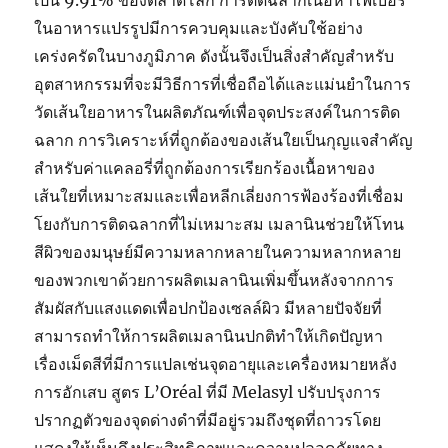
เป็น 9.91% ของตลาดโลก การติดฉลากเนื้อหาไฟเบอร์
ในอาหารแปรรูปมีการควบคุมและบังคับใช้อย่าง
เคร่งครัดในบางภูมิภาค ดังนั้นจึงเป็นสิ่งสำคัญสำหรับ
อุตสาหกรรมที่จะมีวิธีการที่เชื่อถือได้และแม่นยำในการ
วัดเส้นใยอาหารในผลิตภัณฑ์เพื่อจุดประสงค์ในการติด
ฉลาก การวิเคราะห์ที่ถูกต้องของเส้นใยเป็นกุญแจสำคัญ
สำหรับค่าแคลอรี่ที่ถูกต้องการเรียกร้องเนื้อหาของ
เส้นใยที่เหมาะสมและเพื่อหลีกเลี่ยงการฟ้องร้องที่เชื่อม
โยงกับการติดฉลากที่ไม่เหมาะสม เมลานินช่วยให้โทน
สีผิวของมนุษย์มีความหลากหลายในความหลากหลาย
ของพวกเขาด้วยการผลิตเมลานินเพิ่มขึ้นหลังจากการ
สัมผัสกับแสงแดดเพื่อปกป้องเซลล์ผิว มีหลายปัจจัยที่
สามารถทำให้การผลิตเมลานินปกติทำให้เกิดปัญหา
เรื่องเม็ดสีที่มีการแปลเช่นจุดอายุและเครื่องหมายหลัง
การอักเสบ สูตร L’Oréal ที่มี Melasyl ปรับปรุงการ
ปรากฏตัวของจุดด่างดำที่มีอยู่รวมถึงชุดที่ถาวรโดย