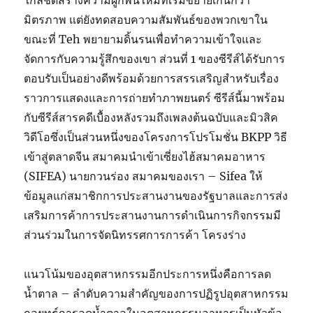
ใกล้ชิดสร้างความผูกพันใหม่ที่เริ่มขยายเกินกว่า
มิตรภาพ แต่ยังทดสอบความสัมพันธ์ของพวกเขาใน
ขณะที่ Teh พยายามดิ้นรนเพื่อทำความเข้าใจและ
จัดการกับความรู้สึกของเขา ส่วนที่ 1 ของซีรีส์ได้รับการ
ตอบรับเป็นอย่างดีพร้อมด้วยการสรรเสริญสำหรับเรื่อง
ราวการแสดงและการถ่ายทำภาพยนตร์ ซีรีส์นี้มาพร้อม
กับซีรีส์สารคดีเบื้องหลังรวมถึงเพลงต้นฉบับและมิวสิค
วิดีโอซึ่งเป็นส่วนหนึ่งของโครงการโปรโมชั่น BKPP วิธี
เข้าสู่ตลาดจีน สมาคมนำเข้าเซี่ยงไฮ้สมาคมอาหาร
(SIFEA) นายกวนร่อง สมาคมของเรา – Sifea ให้
ข้อมูลแก่สมาชิกการประสานงานของรัฐบาลและการส่ง
เสริมการค้าการประสานงานการดำเนินการกิจกรรมมี
ส่วนร่วมในการจัดนิทรรศการการค้า โครงร่าง
แนวโน้มของอุตสาหกรรมอีกประการหนึ่งคือการลด
น้ำตาล – ลำดับความสำคัญของการปฏิรูปอุตสาหกรรม