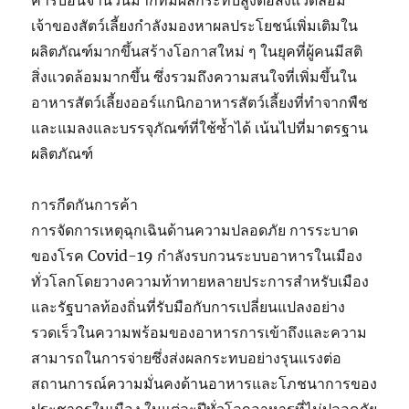
คาร์บอนจำนวนมากที่มีผลกระทบสูงต่อสิ่งแวดล้อม
เจ้าของสัตว์เลี้ยงกำลังมองหาผลประโยชน์เพิ่มเติมใน
ผลิตภัณฑ์มากขึ้นสร้างโอกาสใหม่ ๆ ในยุคที่ผู้คนมีสติ
สิ่งแวดล้อมมากขึ้น ซึ่งรวมถึงความสนใจที่เพิ่มขึ้นใน
อาหารสัตว์เลี้ยงออร์แกนิกอาหารสัตว์เลี้ยงที่ทำจากพืช
และแมลงและบรรจุภัณฑ์ที่ใช้ซ้ำได้ เน้นไปที่มาตรฐาน
ผลิตภัณฑ์
การกีดกันการค้า
การจัดการเหตุฉุกเฉินด้านความปลอดภัย การระบาด
ของโรค Covid-19 กำลังรบกวนระบบอาหารในเมือง
ทั่วโลกโดยวางความท้าทายหลายประการสำหรับเมือง
และรัฐบาลท้องถิ่นที่รับมือกับการเปลี่ยนแปลงอย่าง
รวดเร็วในความพร้อมของอาหารการเข้าถึงและความ
สามารถในการจ่ายซึ่งส่งผลกระทบอย่างรุนแรงต่อ
สถานการณ์ความมั่นคงด้านอาหารและโภชนาการของ