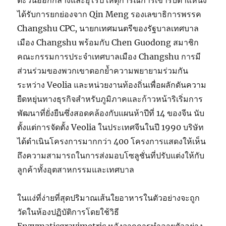
ตะวันออกกลางและยุโรป เหตุการณ์การเข้ารับตำแหน่ง
ได้รับการยกย่องจาก Qin Meng รองเลขาธิการพรรค
Changshu CPC, นายกเทศมนตรีของรัฐบาลเทศบาล
เมือง Changshu พร้อมกับ Chen Guodong สมาชิก
คณะกรรมการประจำเทศบาลเมือง Changshu การมี
ส่วนร่วมของพวกเขาตอกย้ำความพยายามร่วมกัน
ระหว่าง Veolia และหน่วยงานท้องถิ่นเพื่อผลักดันความ
ยืดหยุ่นทางธุรกิจสำหรับภูมิภาคและก้าวหน้าริเริ่มการ
พัฒนาที่ยั่งยืนซึ่งสอดคล้องกับแผนห้าปีที่ 14 ของจีน นับ
ตั้งแต่การจัดตั้ง Veolia ในประเทศจีนในปี 1990 บริษัท
ได้ดำเนินโครงการมากกว่า 400 โครงการแสดงให้เห็น
ถึงความสามารถในการส่งมอบโซลูชั่นที่ปรับแต่งให้กับ
ลูกค้าทั้งอุตสาหกรรมและเทศบาล
ในแง่ที่ง่ายที่สุดปริมาณเส้นใยอาหารในตัวอย่างจะถูก
วัดในห้องปฏิบัติการโดยใช้วิธี