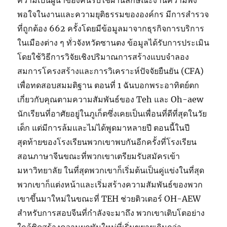
ความเป็นผู้นำของคนรับใช้ผ่านลักษณะงานความพึง
พอใจในงานและความยุติธรรมขององค์กร มีการสำรวจ
ที่ถูกต้อง 662 ครั้งโดยมีข้อมูลมาจากธุรกิจการบริการ
ในเมืองต่าง ๆ ทั่วจังหวัดซานตง ข้อมูลได้รับการประเมิน
โดยใช้วิธีการวิจัยเชิงปริมาณการสร้างแบบจำลอง
สมการโครงสร้างและการวิเคราะห์ปัจจัยยืนยัน (CFA)
เพื่อทดสอบสมมติฐาน ตอนที่ 1 ฉันบอกพระอาทิตย์ตก
เกี่ยวกับคุณตามความสัมพันธ์ของ Teh และ Oh-aew
นักเรียนที่อาศัยอยู่ในภูเก็ตซึ่งเคยเป็นเพื่อนที่ดีที่สุดในวัย
เด็ก แต่มีการล้มและไม่ได้พูดมาหลายปี ตอนนี้ในปี
สุดท้ายของโรงเรียนพวกเขาพบกันอีกครั้งที่โรงเรียน
สอนภาษาจีนขณะที่พวกเขาเตรียมรับสมัครเข้า
มหาวิทยาลัย ในที่สุดพวกเขาก็เริ่มต้นเป็นคู่แข่งในที่สุด
พวกเขาก็แต่งหน้าและเริ่มสร้างความสัมพันธ์ของพวก
เขาขึ้นมาใหม่ในขณะที่ TEH ช่วยติวเตอร์ OH-AEW
สำหรับการสอบจีนที่กำลังจะมาถึง พวกเขาเติบโตอย่าง