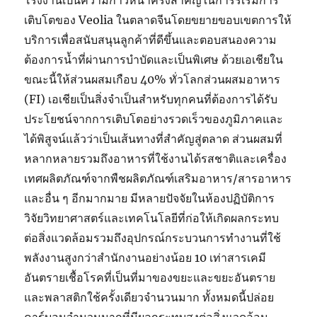
โรงงานเป็นความก้าวหน้าครั้งสำคัญในการริเริ่มการ
เติบโตของ Veolia ในตลาดจีนโดยขยายขอบเขตการให้
บริการเพื่อสนับสนุนลูกค้าที่ดีขึ้นและตอบสนองความ
ต้องการน้ำที่ผ่านการบำบัดและเป็นพิเศษ ด้วยเอเชียใน
ขณะนี้ให้ส่วนผสมเกือบ 40% ทั่วโลกส่วนผสมอาหาร
(FI) เอเชียเป็นสิ่งจำเป็นสำหรับทุกคนที่ต้องการได้รับ
ประโยชน์จากการเติบโตอย่างรวดเร็วของภูมิภาคและ
ได้พิสูจน์แล้วว่าเป็นเส้นทางที่สำคัญสู่ตลาด ส่วนผสมที่
หลากหลายรวมถึงอาหารที่ใช้งานได้รสชาติและเครื่อง
เทศผลิตภัณฑ์จากพืชผลิตภัณฑ์เสริมอาหาร/สารอาหาร
และอื่น ๆ อีกมากมาย มีหลายปัจจัยในห้องปฏิบัติการ
วิจัยวิทยาศาสตร์และเทคโนโลยีที่ก่อให้เกิดผลกระทบ
ต่อสิ่งแวดล้อมรวมถึงอุปกรณ์กระบวนการทำงานที่ใช้
พลังงานสูงกว่าสำนักงานอย่างน้อย 10 เท่าสารเคมี
อันตรายเชื้อโรคที่เป็นที่มาของขยะและขยะอันตราย
และพลาสติกใช้ครั้งเดียวจำนวนมาก ทั้งหมดนี้ปล่อย