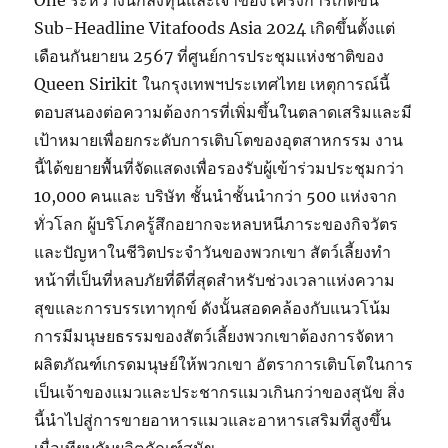
One ระหว่างนักลงทุนและเจ้าของโครงการเกิดขึ้น
Sub-Headline Vitafoods Asia 2024 เกิดขึ้นตั้งแต่
เดือนกันยายน 2567 ที่ศูนย์การประชุมแห่งชาติของ
Queen Sirikit ในกรุงเทพฯประเทศไทย เหตุการณ์นี้
ตอบสนองต่อความต้องการที่เพิ่มขึ้นในตลาดเสริมและมี
เป้าหมายเพื่อยกระดับการเติบโตของอุตสาหกรรม งาน
นี้ได้ขยายพื้นที่จัดแสดงเพื่อรองรับผู้เข้าร่วมประชุมกว่า
10,000 คนและ บริษัท ชั้นนำชั้นนำกว่า 500 แห่งจาก
ทั่วโลก ผู้บริโภครู้สึกอยากจะหลบหนีภาระของกิจวัตร
และปัญหาในชีวิตประจำวันของพวกเขา สัตว์เลี้ยงทำ
หน้าที่เป็นที่หลบภัยที่ดีที่สุดสำหรับช่วงเวลาแห่งความ
สุขและการบรรเทาทุกข์ ดังนั้นสอดคล้องกับแนวโน้ม
การมีมนุษยธรรมของสัตว์เลี้ยงพวกเขาต้องการจัดหา
ผลิตภัณฑ์เกรดมนุษย์ให้พวกเขา อัตราการเติบโตในการ
เป็นเจ้าของแมวและประชากรแมวเกินกว่าของสุนัข สิ่ง
นี้นำไปสู่การขายอาหารแมวและอาหารเสริมที่สูงขึ้น