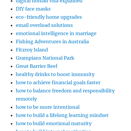
digital nomad visa explained
DIY face masks
eco-friendly home upgrades
email overload solutions
emotional intelligence in marriage
Fishing Adventures in Australia
Fitzroy Island
Grampians National Park
Great Barrier Reef
healthy drinks to boost immunity
how to achieve financial goals faster
how to balance freedom and responsibility
remotely
how to be more intentional
how to build a lifelong learning mindset
how to build emotional maturity