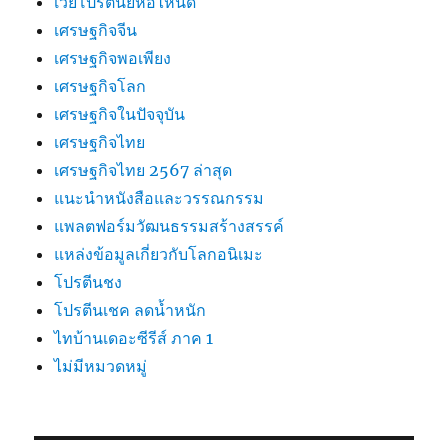
เวย์โปรตีนยี่ห้อไหนดี
เศรษฐกิจจีน
เศรษฐกิจพอเพียง
เศรษฐกิจโลก
เศรษฐกิจในปัจจุบัน
เศรษฐกิจไทย
เศรษฐกิจไทย 2567 ล่าสุด
แนะนำหนังสือและวรรณกรรม
แพลตฟอร์มวัฒนธรรมสร้างสรรค์
แหล่งข้อมูลเกี่ยวกับโลกอนิเมะ
โปรตีนชง
โปรตีนเชค ลดน้ำหนัก
ไทบ้านเดอะซีรีส์ ภาค 1
ไม่มีหมวดหมู่