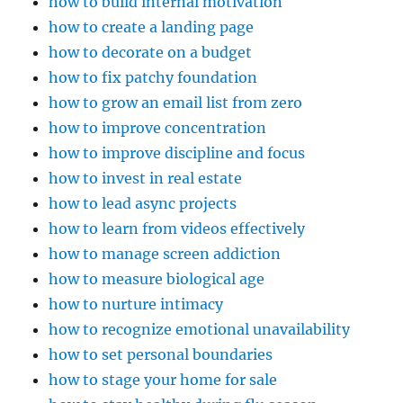
how to build internal motivation
how to create a landing page
how to decorate on a budget
how to fix patchy foundation
how to grow an email list from zero
how to improve concentration
how to improve discipline and focus
how to invest in real estate
how to lead async projects
how to learn from videos effectively
how to manage screen addiction
how to measure biological age
how to nurture intimacy
how to recognize emotional unavailability
how to set personal boundaries
how to stage your home for sale