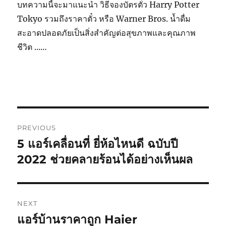
บทความนี้จะมาแนะนำ วิธีจองบัตรตั่ว Harry Potter
Tokyo รวมถึงราคาตั๋ว หรือ Warner Bros. น้ำดื่ม
สะอาดปลอดภัยเป็นสิ่งสำคัญต่อสุขภาพและคุณภาพ
ชีวิต ...…
Post
PREVIOUS
navigation
5 แอร์เคลื่อนที่ ยี่ห้อไหนดี ฉบับปี
Previous
post:
2022 ช่วยคลายร้อนได้อย่างเห็นผล
NEXT
แอร์บ้านราคาถูก Haier
Next