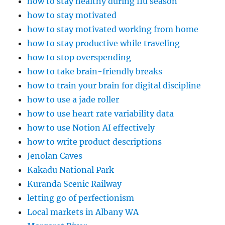
how to stay healthy during flu season
how to stay motivated
how to stay motivated working from home
how to stay productive while traveling
how to stop overspending
how to take brain-friendly breaks
how to train your brain for digital discipline
how to use a jade roller
how to use heart rate variability data
how to use Notion AI effectively
how to write product descriptions
Jenolan Caves
Kakadu National Park
Kuranda Scenic Railway
letting go of perfectionism
Local markets in Albany WA