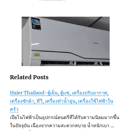
Related Posts
Haier Thailand-ตู้เย็น, ตู้แช่, เครื่องปรับอากาศ,
เครื่องซักผ้า, ทีวี, เครื่องทำน้ำอุ่น, เครื่องใช้ไฟฟ้าใน
ครัว
เปียโนไฟฟ้าเป็นอุปกรณ์ดนตรีที่ได้รับความนิยมมากขึ้น
ในปัจจุบัน เนื่องจากความสะดวกสบาย น้ำหนักเบา ...