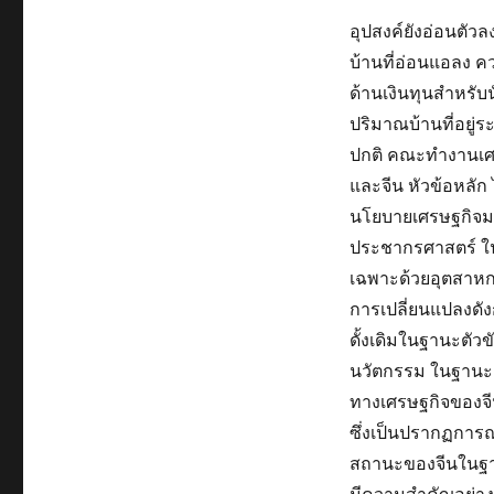
อุปสงค์ยังอ่อนตัว
บ้านที่อ่อนแอลง ค
ด้านเงินทุนสำหรั
ปริมาณบ้านที่อยู่
ปกติ คณะทำงานเศร
และจีน หัวข้อหลัก
นโยบายเศรษฐกิจม
ประชากรศาสตร์ ในป
เฉพาะด้วยอุตสาหกร
การเปลี่ยนแปลงดัง
ดั้งเดิมในฐานะตัวข
นวัตกรรม ในฐานะ G
ทางเศรษฐกิจของจ
ซึ่งเป็นปรากฏการณ
สถานะของจีนในฐา