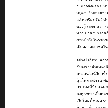
ระบาดส่งผลกระทบต
หยุดชะงักและการ
อสังหาริมทรัพย์ 
ของผู้วางแผน การล
พวกเขาสามารถสกั
ภาคบังคับในราคาคง
เปิดตลาดเอกชนในชน
อย่างไรก็ตาม สถา
ยังคงวางตำแหน่งจี
มาออนไลน์อีกครั้ง
หุ้นในต่างประเทศ
ประเทศที่มีขนาดเศ
คงถูกจัดว่าเป็นตล
เกิดใหม่ทั้งหมด 
ค้นหาวิธีการลงทุนใ