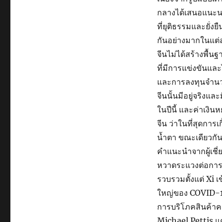
กลางได้เสนอแนะนโ
ที่ยุติธรรมและยั่ง
กันอย่างมากในแต่ล
จีนไม่ได้สร้างพื้
ที่มีการแข่งขันแล
และการลงทุนจำนว
จีนนั้นมีอยู่จริง
ในปีนี้ และค่าเงิน
จีน ว่าในที่สุดการ
น้ำตา ขณะเดียวกัน 
คำแนะนำจากผู้เชี
หวาดระแวงต่อการวิ
รวบรวมตั้งแต่ Xi 
ใหญ่ของ COVID-19
การบริโภคสินค้า
Michael Pettis 