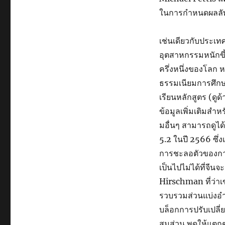
ในการกำหนดผลลัพธ
เช่นเดียวกับประเท
อุตสาหกรรมหนักขึ้
ครึ่งหนึ่งของโลก 
ธรรมเนียมการศึกษ
เรียนหลักสูตร (ดูด
ข้อมูลเพิ่มเติมสำห
มอื่นๆ สามารถดูได
5.2 ในปี 2566 ซึ
การชะลอตัวของการ
เป็นไปไม่ได้ที่จีน
Hirschman ที่ว่าเ
รวบรวมส่วนแบ่งอำ
บล็อกการปรับเปลี่ย
สมส่วน พูดให้แตกต