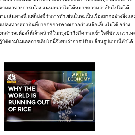
ี่ตามมาทางการเมือง แน่นอนว่าไม่ได้หมายความว่าเป็นไปไม่ได้
ามเส้นทางนี้ แต่ก็บ่งชี้ว่าการทำเช่นนั้นจะเป็นเรื่องยากอย่างยิ่งแล
นแปลงทางสถาบันที่ยากต่อการคาดเดาอย่างหลีกเลี่ยงไม่ได้ อย่าง
ังกล่าวจะต้องให้เจ้าหน้าที่ในกรุงปักกิ่งมีความเข้าใจที่ชัดเจนว่าเหต
ฏิบัติตามโมเดลการเติบโตนี้จึงพบว่าการปรับเปลี่ยนรูปแบบนี้ทำได้