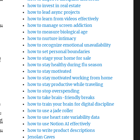
how to invest in real estate
how to lead async projects
how to learn from videos effectively
ใน
how to manage screen addiction
how to measure biological age
how to nurture intimacy
how to recognize emotional unavailability
how to set personal boundaries
how to stage your home for sale
่
how to stay healthy during flu season
how to stay motivated
how to stay motivated working from home
how to stay productive while traveling
how to stop overspending
how to take brain-friendly breaks
ง
how to train your brain for digital discipline
how to use a jade roller
ะ
how to use heart rate variability data
ี่
how to use Notion AI effectively
็น
how to write product descriptions
Jenolan Caves