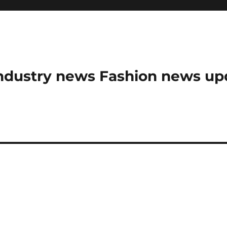
ndustry news Fashion news upda