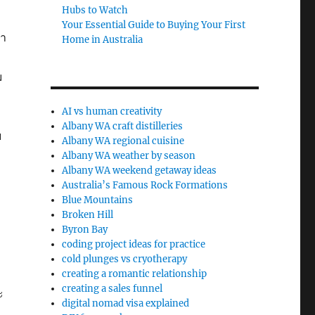
Hubs to Watch
Your Essential Guide to Buying Your First
ขา
Home in Australia
ม
AI vs human creativity
Albany WA craft distilleries
ฯ
Albany WA regional cuisine
Albany WA weather by season
Albany WA weekend getaway ideas
Australia’s Famous Rock Formations
Blue Mountains
Broken Hill
Byron Bay
coding project ideas for practice
cold plunges vs cryotherapy
creating a romantic relationship
creating a sales funnel
ะ
digital nomad visa explained