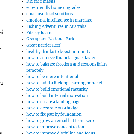
DIY face masks
eco-friendly home upgrades
email overload solutions
emotional intelligence in marriage
Fishing Adventures in Australia
ี่
Fitzroy Island
Grampians National Park
Great Barrier Reef
ร
healthy drinks to boost immunity
how to achieve financial goals faster
how to balance freedom and responsibility
remotely
how to be more intentional
ับ
how to build a lifelong learning mindset
how to build emotional maturity
how to build internal motivation
how to create a landing page
how to decorate on a budget
how to fix patchy foundation
how to grow an email list from zero
how to improve concentration
้น
how to improve discipline and focus