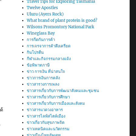
Travel Tips for Exploring Tasmania
Twelve Apostles
Uluru (Ayers Rock)
What brand of plant protein is good?
Wilsons Promontory National Park
Wineglass Bay
การกีดกันการค้า
การเจรจาการค้าตึงเครียด
กินโปรตีน
กีฬาและกิจกรรมกลางแจ้ง
ข้อพิพาทภาษี
ข่าว การเงิน ที่น่าสนใจ
ข่าวการเงินการคลัง
ข่าวสารวงการเพลง
ข่าวสารเกี่ยวกับการพัฒนาสังคมและชุมชน
ข่าวสารเกี่ยวกับการศึกษา
ข่าวสารเกี่ยวกับการเมืองและสังคม
ด้
ข่าวสารแวดวงอาหาร
ข่าวสารไลฟ์สไตล์เมือง
ข่าวเกี่ยวกับสุขภาพจิต
่
ข่าวเทคนิคและนวัตกรรม
ข่าวเมืองไทยอัพเดท