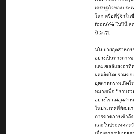
เศรษฐกิจของประเทศ
โลก หรือที่รู้จัก
four.6% ในปีนี้ 
ปี 2571
นโยบายอุตสาหกรรม
อย่างเป็นทางการข
และเซลล์แสงอาทิตย
ผลผลิตโดยรวมของป
อุตสาหกรรมเกิดใหม
หมายเพื่อ “รวบรว
อย่างไร แต่อุตสาห
ในประเทศที่พัฒนา
การขาดการเข้าถึงก
และในประเทศตะวั
เนื่องจากรูปแบบเ