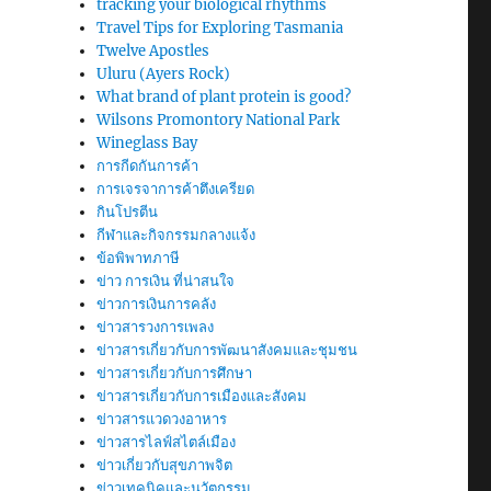
tracking your biological rhythms
Travel Tips for Exploring Tasmania
Twelve Apostles
Uluru (Ayers Rock)
What brand of plant protein is good?
Wilsons Promontory National Park
Wineglass Bay
การกีดกันการค้า
การเจรจาการค้าตึงเครียด
กินโปรตีน
กีฬาและกิจกรรมกลางแจ้ง
ข้อพิพาทภาษี
ข่าว การเงิน ที่น่าสนใจ
ข่าวการเงินการคลัง
ข่าวสารวงการเพลง
ข่าวสารเกี่ยวกับการพัฒนาสังคมและชุมชน
ข่าวสารเกี่ยวกับการศึกษา
ข่าวสารเกี่ยวกับการเมืองและสังคม
ข่าวสารแวดวงอาหาร
ข่าวสารไลฟ์สไตล์เมือง
ข่าวเกี่ยวกับสุขภาพจิต
ข่าวเทคนิคและนวัตกรรม