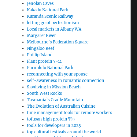
Jenolan Caves
Kakadu National Park
Kuranda Scenic Railway
letting go of perfectionism
Local markets in Albany WA
Margaret River
Melbourne’s Federation Square
Ningaloo Reef
Phillip Island
Plant protein 7-11
Purnululu National Park
reconnecting with your spouse
self-awareness in romantic connection
Skydiving in Mission Beach
South West Rocks
Tasmania’s Cradle Mountain
The Evolution of Australian Cuisine
time management tools for remote workers
tofusan high protein รีวิว
tools for developers in 2025
top cultural festivals around the world