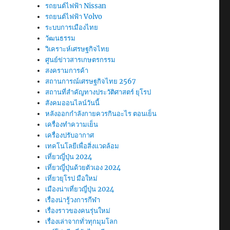
รถยนต์ไฟฟ้า Nissan
รถยนต์ไฟฟ้า Volvo
ระบบการเมืองไทย
วัฒนธรรม
วิเคราะห์เศรษฐกิจไทย
ศูนย์ข่าวสารเกษตรกรรม
สงครามการค้า
สถานการณ์เศรษฐกิจไทย 2567
สถานที่สําคัญทางประวัติศาสตร์ ยุโรป
สังคมออนไลน์วันนี้
หลังออกกําลังกายควรกินอะไร ตอนเย็น
เครื่องทำความเย็น
เครื่องปรับอากาศ
เทคโนโลยีเพื่อสิ่งแวดล้อม
เที่ยวญี่ปุ่น 2024
เที่ยวญี่ปุ่นด้วยตัวเอง 2024
เที่ยวยุโรป มือใหม่
เมืองน่าเที่ยวญี่ปุ่น 2024
เรื่องน่ารู้วงการกีฬา
เรื่องราวของคนรุ่นใหม่
เรื่องเล่าจากทั่วทุกมุมโลก