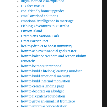
digital nomad visa explained
DIY face masks
eco-friendly home upgrades
ะ
email overload solutions
emotional intelligence in marriage
Fishing Adventures in Australia
Fitzroy Island
Grampians National Park
Great Barrier Reef
healthy drinks to boost immunity
how to achieve financial goals faster
how to balance freedom and responsibility
remotely
how to be more intentional
how to build a lifelong learning mindset
how to build emotional maturity
how to build internal motivation
how to create a landing page
how to decorate on a budget
how to fix patchy foundation
how to grow an email list from zero
how to improve concentration