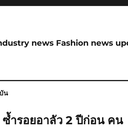
ndustry news Fashion news upda
บัน
ง ซ้ำรอยอาลัว 2 ปีก่อน คน