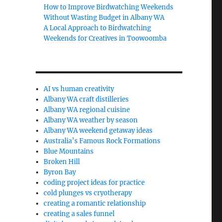
How to Improve Birdwatching Weekends
Without Wasting Budget in Albany WA
A Local Approach to Birdwatching
Weekends for Creatives in Toowoomba
AI vs human creativity
Albany WA craft distilleries
Albany WA regional cuisine
Albany WA weather by season
Albany WA weekend getaway ideas
Australia’s Famous Rock Formations
Blue Mountains
Broken Hill
Byron Bay
coding project ideas for practice
cold plunges vs cryotherapy
creating a romantic relationship
creating a sales funnel