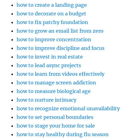
how to create a landing page
how to decorate on a budget
how to fix patchy foundation
how to grow an email list from zero
how to improve concentration
how to improve discipline and focus
how to invest in real estate
how to lead async projects
how to learn from videos effectively
how to manage screen addiction
how to measure biological age
how to nurture intimacy
how to recognize emotional unavailability
how to set personal boundaries
how to stage your home for sale
how to stay healthy during flu season