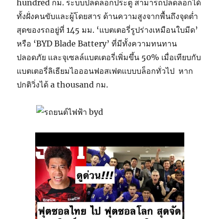
hundred กม. ระบบปลดล็อกประตู สามารถปลดล็อกได้
ทั้งฝั่งคนขับและผู้โดยสาร ด้านความสูงจากพื้นถึงจุดต่ำ
สุดของรถอยู่ที่ 145 มม. ‘แบตเตอรี่รูปร่างเหมือนใบมีด’
หรือ ‘BYD Blade Battery’ ที่มีทั้งความทนทาน
ปลอดภัย และจุเซลล์แบตเตอรี่เพิ่มขึ้น 50% เมื่อเทียบกับ
แบตเตอรี่ลิเธียมไอออนฟอสเฟตแบบบล็อกทั่วไป หาก
ปกติวิ่งได้ a thousand กม.