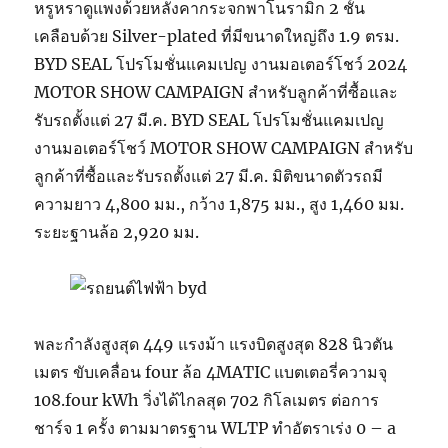
หรูหราดูแพงด้วยหลังคากระจกพาโนรามิก 2 ชั้น
เคลือบด้วย Silver-plated ที่มีขนาดใหญ่ถึง 1.9 ตรม.
BYD SEAL โปรโมชั่นแคมเปญ งานมอเตอร์โชว์ 2024
MOTOR SHOW CAMPAIGN สำหรับลูกค้าที่ซื้อและ
รับรถตั้งแต่ 27 มี.ค. BYD SEAL โปรโมชั่นแคมเปญ
งานมอเตอร์โชว์ MOTOR SHOW CAMPAIGN สำหรับ
ลูกค้าที่ซื้อและรับรถตั้งแต่ 27 มี.ค. มิติขนาดตัวรถมี
ความยาว 4,800 มม., กว้าง 1,875 มม., สูง 1,460 มม.
ระยะฐานล้อ 2,920 มม.
พละกำลังสูงสุด 449 แรงม้า แรงบิดสูงสุด 828 นิวตัน
เมตร ขับเคลื่อน four ล้อ 4MATIC แบตเตอรี่ความจุ
108.four kWh วิ่งได้ไกลสุด 702 กิโลเมตร ต่อการ
ชาร์จ 1 ครั้ง ตามมาตรฐาน WLTP ทำอัตราเร่ง 0 – a