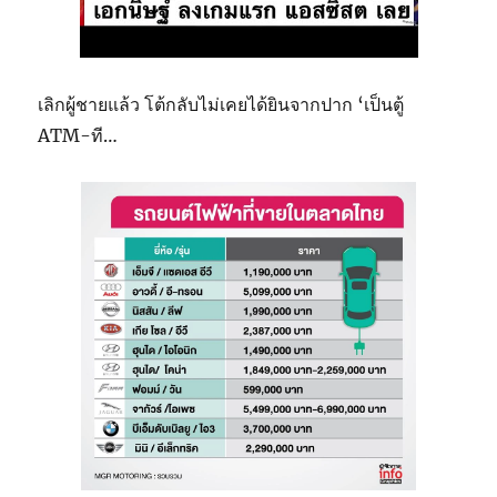
เลิกผู้ชายแล้ว โต้กลับไม่เคยได้ยินจากปาก ‘เป็นตู้
ATM-ที…