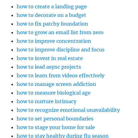
how to create a landing page
how to decorate on a budget
how to fix patchy foundation
how to grow an email list from zero
how to improve concentration
how to improve discipline and focus
how to invest in real estate
how to lead async projects
how to learn from videos effectively
how to manage screen addiction
how to measure biological age
how to nurture intimacy
how to recognize emotional unavailability
how to set personal boundaries
how to stage your home for sale
how to stay healthy during flu season