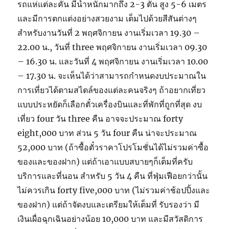
รถแห่แต่ละคัน มีน้ำหนักมากถึง 2-3 ตัน สูง 5-6 เมตร
และมีการตกแต่งอย่างสวยงาม เต็มไปด้วยสีสันต่างๆ
สำหรับงานวันที่ 2 พฤศจิกายน งานเริ่มเวลา 19.30 –
22.00 น., วันที่ three พฤศจิกายน งานเริ่มเวลา 09.30
– 16.30 น. และวันที่ 4 พฤศจิกายน งานเริ่มเวลา 10.00
– 17.30 น. จะเห็นได้ว่าสามารถกำหนดงบประมาณใน
การเที่ยวได้ตามสไตล์ของแต่ละคนจริงๆ ถ้าอยากเที่ยว
แบบประหยัดก็เลือกตั๋วเครื่องบินและที่พักที่ถูกที่สุด งบ
เที่ยว four วัน three คืน อาจจะประมาณ forty
eight,000 บาท ส่วน 5 วัน four คืน น่าจะประมาณ
52,000 บาท (ถ้าซื้อตั๋วราคาโปรโมชั่นได้ไม่รวมค่าซื้อ
ของและของฝาก) แต่ถ้าเอาแบบสบายๆก็เต็มที่ครับ
บริการและที่นอน สำหรับ 5 วัน 4 คืน ที่ฟุ่มเฟือยกว่านั้น
ไม่ควรเกิน forty five,000 บาท (ไม่รวมค่าช้อปปิ้งและ
ของฝาก) แต่ถ้าจัดงบและเตรียมให้เต็มที่ รับรองว่า มี
เงินเผื่อฉุกเฉินอย่างน้อย 10,000 บาท และมีสวัสดิการ