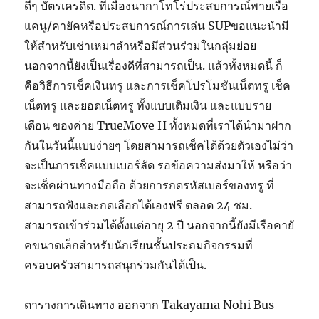
ดีๆ บัตรเครดิต. ที่เมืองนากาโทโร่ประสบการณ์พายเรือ
แคนู/คายัคหรือประสบการณ์การเล่น SUPขอแนะนำมี
ให้สำหรับเช่าเหมาลำหรือมีส่วนร่วมในกลุ่มย่อย
นอกจากนี้ยังเป็นเรื่องดีที่สามารถเป็น. แล้วทั้งหมดนี้ ก็
คือวิธีการเช็คเงินทรู และการเช็คโปรโมชันเน็ตทรู เช็ค
เน็ตทรู และยอดเน็ตทรู ทั้งแบบเติมเงิน และแบบราย
เดือน ของค่าย TrueMove H ทั้งหมดที่เราได้นำมาฝาก
กันในวันนี้แบบง่ายๆ โดยสามารถเช็คได้ด้วยตัวเองไม่ว่า
จะเป็นการเช็คแบบเบอร์ลัด รอข้อความส่งมาให้ หรือว่า
จะเช็คผ่านทางมือถือ ด้วยการกดรหัสเบอร์ของทรู ที่
สามารถฟังและกดเลือกได้เองฟรี ตลอด 24 ชม.
สามารถเข้าร่วมได้ตั้งแต่อายุ 2 ปี นอกจากนี้ยังมีเรือคายั
คขนาดเล็กสำหรับนักเรียนชั้นประถมกิจกรรมที่
ครอบครัวสามารถสนุกร่วมกันได้เป็น.
ตารางการเดินทาง ออกจาก Takayama Nohi Bus