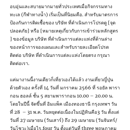
อบอุ่นและสบายมากมายทั่วประเทศเมื่อกิจกรรมทาง
ทะเล (กีฬาทางน้ำ) เริ่มเป็นที่นิยมคือ. สำหรับมาตรการ
ป้องกันการติดเชื้อของ บริษัท ที่ดำเนินการโปรดดู [จุด
ปลอดภัย] หรือ [หมายเหตุเกี่ยวกับการเข้าร่วมหลักสูตร
] ของข้อมูล บริษัท ที่ดำเนินการแต่ละแห่งที่ด้านล่าง
ของหน้าการจองแผนและสำหรับรายละเอียดโปรด
ติดต่อ บริษัท ที่ดำเนินการแต่ละแห่งโดยตรง กรุณา
ติดต่อเรา.
แค่มางานนี้งานเดียวก็เที่ยวเองได้แล้ว งานเที่ยวญี่ปุ่น
ด้วยตัวเอง ครั้งที่ 14 วันที่ มกราคม 2566 ที่ รอยัล พารา
กอน ฮอลล์ ชั้น 5 สยามพารากอน 10.00 – 20.00 น.
โดยในปีนี้ จัดขึ้นที่ อิมแพ็ค เมืองทองธานี กรุงเทพฯ วัน
ที่ 28 – 31 พ.ค. วันหยุดต่อเนื่องในปฏิทินคือ3 วัน ตั้งแต่
วันที่ 27 เมษายน (วันเสาร์) ถึง 29 เมษายน (วันจันทร์/
วันโชวะ)เมื่อไร,four วัน ตั้งแต่วันที่ three พฤษภาคม