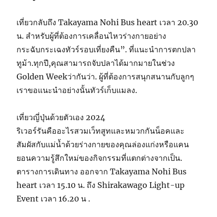
เที่ยวกลับถึง Takayama Nohi Bus heart เวลา 20.30
น. สำหรับผู้ที่ต้องการเคลื่อนไหวร่างกายอย่าง
กระฉับกระเฉงทัวร์รอบเที่ยงคืน”. ที่แนะนำการตกปลา
ทูม้า.ทุกปี,คุณสามารถจับปลาได้มากมายในช่วง
Golden Weekว่ากันว่า. ผู้ที่ต้องการสนุกสนานกับลูกๆ
เราขอแนะนำอย่างนั้นทัวร์เก็บแมลง.
เที่ยวญี่ปุ่นด้วยตัวเอง 2024
ริเวอร์รันคืออะไรสวมเว็ทสูทและหมวกกันน็อคและ
สัมผัสกับแม่น้ำด้วยร่างกายของคุณล่องแก่งหรือแคน
ยอนความรู้สึกใหม่ของกิจกรรมที่แตกต่างจากเป็น.
ตารางการเดินทาง ออกจาก Takayama Nohi Bus
heart เวลา 15.10 น. ถึง Shirakawago Light-up
Event เวลา 16.20 น .