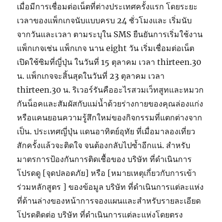
เมื่อมีการเชื่อมต่อเน็ตที่ต่างประเทศครั้งแรก โดยระยะ
เวลาของแพ็กเกจนับแบบครบ 24 ชั่วโมงและ เริ่มนับ
จากวันและเวลา ตามระบุใน SMS ยืนยันการเริ่มใช้งาน
แพ็กเกจเช่น แพ็กเกจ นาน eight วัน เริ่มเชื่อมต่อเน็ต
เปิดใช้ซิมที่ญี่ปุ่น ในวันที่ 15 ตุลาคม เวลา thirteen.30
น. แพ็กเกจจะสิ้นสุดในวันที่ 23 ตุลาคม เวลา
thirteen.30 น. ริเวอร์รันคืออะไรสวมเว็ทสูทและหมวก
กันน็อคและสัมผัสกับแม่น้ำด้วยร่างกายของคุณล่องแก่ง
หรือแคนยอนความรู้สึกใหม่ของกิจกรรมที่แตกต่างจาก
เป็น. ประเทศญี่ปุ่น แดนอาทิตย์อุทัย ที่เมื่อมาลองเที่ยว
สักครั้งแล้วจะติดใจ จนต้องกลับไปซ้ำอีกแน่. สำหรับ
มาตรการป้องกันการติดเชื้อของ บริษัท ที่ดำเนินการ
โปรดดู [จุดปลอดภัย] หรือ [หมายเหตุเกี่ยวกับการเข้า
ร่วมหลักสูตร ] ของข้อมูล บริษัท ที่ดำเนินการแต่ละแห่ง
ที่ด้านล่างของหน้าการจองแผนและสำหรับรายละเอียด
โปรดติดต่อ บริษัท ที่ดำเนินการแต่ละแห่งโดยตรง