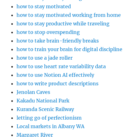
how to stay motivated
how to stay motivated working from home
how to stay productive while traveling
how to stop overspending
how to take brain-friendly breaks
how to train your brain for digital discipline
how to use a jade roller
how to use heart rate variability data
how to use Notion AI effectively
how to write product descriptions
Jenolan Caves
Kakadu National Park
Kuranda Scenic Railway
letting go of perfectionism
Local markets in Albany WA
Margaret River