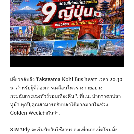
เที่ยวกลับถึง Takayama Nohi Bus heart เวลา 20.30
น. สำหรับผู้ที่ต้องการเคลื่อนไหวร่างกายอย่าง
กระฉับกระเฉงทัวร์รอบเที่ยงคืน”. ที่แนะนำการตกปลา
ทูม้า.ทุกปี,คุณสามารถจับปลาได้มากมายในช่วง
Golden Weekว่ากันว่า.
SIM2Fly จะเริ่มนับวันใช้งานของแพ็กเกจเน็ตโรมมิ่ง