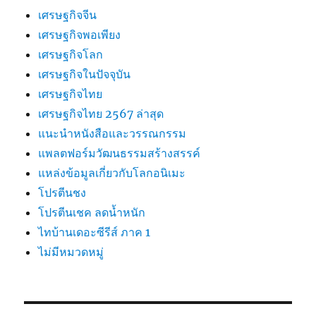
เศรษฐกิจจีน
เศรษฐกิจพอเพียง
เศรษฐกิจโลก
เศรษฐกิจในปัจจุบัน
เศรษฐกิจไทย
เศรษฐกิจไทย 2567 ล่าสุด
แนะนำหนังสือและวรรณกรรม
แพลตฟอร์มวัฒนธรรมสร้างสรรค์
แหล่งข้อมูลเกี่ยวกับโลกอนิเมะ
โปรตีนชง
โปรตีนเชค ลดน้ำหนัก
ไทบ้านเดอะซีรีส์ ภาค 1
ไม่มีหมวดหมู่