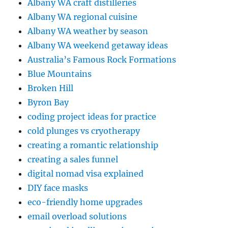
Albany WA craft distilleries
Albany WA regional cuisine
Albany WA weather by season
Albany WA weekend getaway ideas
Australia’s Famous Rock Formations
Blue Mountains
Broken Hill
Byron Bay
coding project ideas for practice
cold plunges vs cryotherapy
creating a romantic relationship
creating a sales funnel
digital nomad visa explained
DIY face masks
eco-friendly home upgrades
email overload solutions