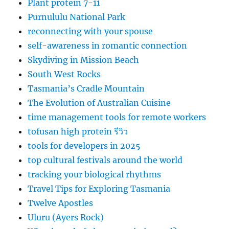
Plant protein 7-11
Purnululu National Park
reconnecting with your spouse
self-awareness in romantic connection
Skydiving in Mission Beach
South West Rocks
Tasmania’s Cradle Mountain
The Evolution of Australian Cuisine
time management tools for remote workers
tofusan high protein รีวิว
tools for developers in 2025
top cultural festivals around the world
tracking your biological rhythms
Travel Tips for Exploring Tasmania
Twelve Apostles
Uluru (Ayers Rock)