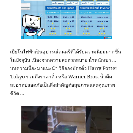
เปียโนไฟฟ้าเป็นอุปกรณ์ดนตรีที่ได้รับความนิยมมากขึ้น
ในปัจจุบัน เนื่องจากความสะดวกสบาย น้ำหนักเบา …
บทความนี้จะมาแนะนำ วิธีจองบัตรตั่ว Harry Potter
Tokyo รวมถึงราคาตั๋ว หรือ Warner Bros. น้ำดื่ม
สะอาดปลอดภัยเป็นสิ่งสำคัญต่อสุขภาพและคุณภาพ
ชีวิต …