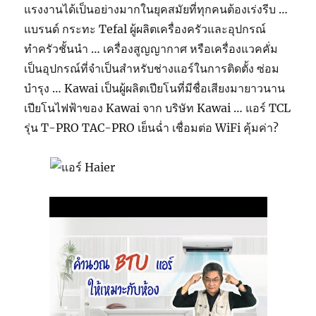
แรงงานได้เป็นอย่างมากในยุคสมัยที่ทุกคนต้องเร่งรีบ …
แบรนด์ กระทะ Tefal ผู้ผลิตเครื่องครัวและอุปกรณ์
ทำครัวชั้นนำ … เครื่องสูญญากาศ หรือเครื่องแวคคั่ม
เป็นอุปกรณ์ที่จำเป็นสำหรับช่างแอร์ในการติดตั้ง ซ่อม
บำรุง … Kawai เป็นผู้ผลิตเปียโนที่มีชื่อเสียงมายาวนาน
เปียโนไฟฟ้าของ Kawai จาก บริษัท Kawai … แอร์ TCL
รุ่น T-PRO TAC-PRO เย็นฉ่ำ เชื่อมต่อ WiFi คุ้มค่า?