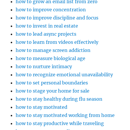
how to grow an email list from zero
how to improve concentration
how to improve discipline and focus
how to invest in real estate
how to lead async projects
how to learn from videos effectively
how to manage screen addiction
how to measure biological age
how to nurture intimacy
how to recognize emotional unavailability
how to set personal boundaries
how to stage your home for sale
how to stay healthy during flu season
how to stay motivated
how to stay motivated working from home
how to stay productive while traveling