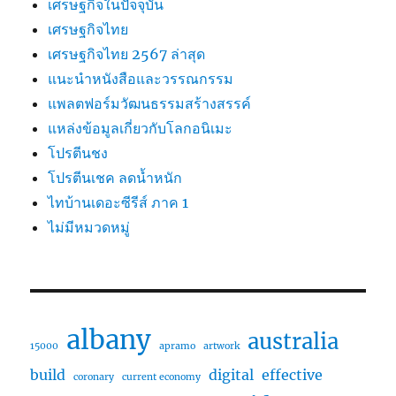
เศรษฐกิจในปัจจุบัน
เศรษฐกิจไทย
เศรษฐกิจไทย 2567 ล่าสุด
แนะนำหนังสือและวรรณกรรม
แพลตฟอร์มวัฒนธรรมสร้างสรรค์
แหล่งข้อมูลเกี่ยวกับโลกอนิเมะ
โปรตีนชง
โปรตีนเชค ลดน้ำหนัก
ไทบ้านเดอะซีรีส์ ภาค 1
ไม่มีหมวดหมู่
albany
australia
15000
apramo
artwork
build
digital
effective
coronary
current economy