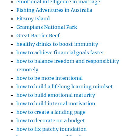
emotional intelligence in marriage
Fishing Adventures in Australia
Fitzroy Island
Grampians National Park
Great Barrier Reef
healthy drinks to boost immunity
how to achieve financial goals faster
how to balance freedom and responsibility
remotely
how to be more intentional
how to build a lifelong learning mindset
how to build emotional maturity
how to build internal motivation
how to create a landing page
how to decorate on a budget
how to fix patchy foundation