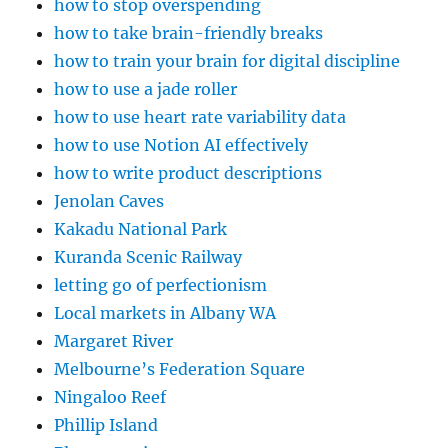
how to stop overspending
how to take brain-friendly breaks
how to train your brain for digital discipline
how to use a jade roller
how to use heart rate variability data
how to use Notion AI effectively
how to write product descriptions
Jenolan Caves
Kakadu National Park
Kuranda Scenic Railway
letting go of perfectionism
Local markets in Albany WA
Margaret River
Melbourne’s Federation Square
Ningaloo Reef
Phillip Island