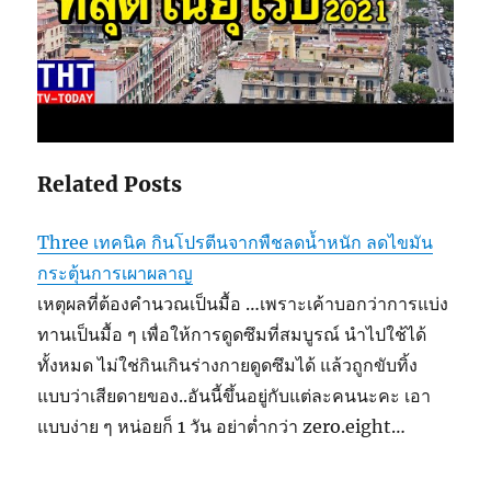
Related Posts
Three เทคนิค กินโปรตีนจากพืชลดน้ำหนัก ลดไขมัน
กระตุ้นการเผาผลาญ
เหตุผลที่ต้องคำนวณเป็นมื้อ …เพราะเค้าบอกว่าการแบ่ง
ทานเป็นมื้อ ๆ เพื่อให้การดูดซึมที่สมบูรณ์ นำไปใช้ได้
ทั้งหมด ไม่ใช่กินเกินร่างกายดูดซึมได้ แล้วถูกขับทิ้ง
แบบว่าเสียดายของ..อันนี้ขึ้นอยู่กับแต่ละคนนะคะ เอา
แบบง่าย ๆ หน่อยก็ 1 วัน อย่าต่ำกว่า zero.eight…