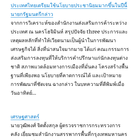
ประเทศไทยเตรียมใช้นโยบายประชานิยมมากขึ้นในปีนี้
นายกรัฐมนตรีกล่าว
จากการวิเคราะห์ของสำนักงานส่งเสริมการค้าระหว่าง
ประเทศ ณ นครโฮจิมินห์ สรุปปัจจัย three ประการและ
เหตุผลหลักที่ทำให้เวียดนามเป็นผู้นำในการพัฒนา
เศรษฐกิจได้ สิ่งที่น่าสนใจมากมาย ได้แก่ คณะกรรมการ
ส่งเสริมการลงทุนที่ให้บริการคำปรึกษาแก่นักลงทุนต่าง
ชาติ สภาพแวดล้อมทางการเมืองที่มั่นคง โครงสร้างพื้น
ฐานที่เพียงพอ นโยบายที่คาดการณ์ได้ และเป้าหมาย
การพัฒนาที่ชัดเจน ฉางกล่าว ในบทความที่ตีพิมพ์เมื่อ
วันอาทิตย์…
เศรษฐศาสตร์
นายวุฒิพงศ์ จิตตั้งสกุล ผู้ตรวจราชการกระทรวงการ
คลัง เยี่ยมชมสำนักงานสรรพากรพื้นที่กรุงเทพมหานคร