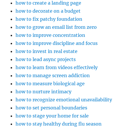
how to create a landing page
how to decorate on a budget
how to fix patchy foundation
how to grow an email list from zero
how to improve concentration
how to improve discipline and focus
how to invest in real estate
how to lead async projects
how to learn from videos effectively
how to manage screen addiction
how to measure biological age
how to nurture intimacy
how to recognize emotional unavailability
how to set personal boundaries
how to stage your home for sale
how to stay healthy during flu season