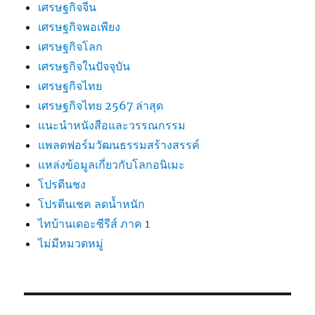
เศรษฐกิจจีน
เศรษฐกิจพอเพียง
เศรษฐกิจโลก
เศรษฐกิจในปัจจุบัน
เศรษฐกิจไทย
เศรษฐกิจไทย 2567 ล่าสุด
แนะนำหนังสือและวรรณกรรม
แพลตฟอร์มวัฒนธรรมสร้างสรรค์
แหล่งข้อมูลเกี่ยวกับโลกอนิเมะ
โปรตีนชง
โปรตีนเชค ลดน้ำหนัก
ไทบ้านเดอะซีรีส์ ภาค 1
ไม่มีหมวดหมู่