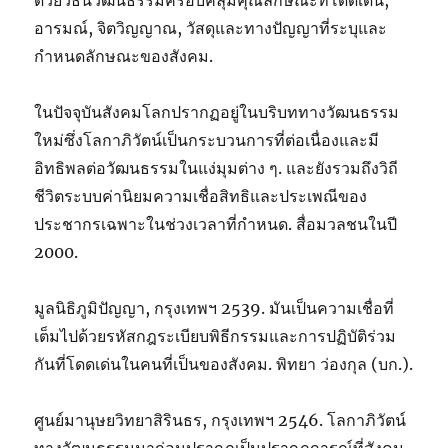
ด้วยวิธีนี้วัฒนธรรมครอบคลุมคุณลักษณะที่โดดเด่น,
อารมณ์, จิตวิญญาณ, วัสดุและทางปัญญาที่ระบุและ
กำหนดลักษณะของสังคม.
ในปัจจุบันสังคมโลกปรากฏอยู่ในบริบททางวัฒนธรรม
ใหม่ซึ่งโลกาภิวัตน์เป็นกระบวนการที่ต่อเนื่องและมี
อิทธิพลต่อวัฒนธรรมในแง่มุมต่าง ๆ. และยังรวมถึงวิถี
ชีวิตระบบค่านิยมความเชื่อสิทธิและประเพณีของ
ประชากรเฉพาะในช่วงเวลาที่กำหนด. สื่อมวลชนในปี
2000.
มูลนิธิภูมิปัญญา, กรุงเทพฯ 2539. มันเป็นความเชื่อที่
เต็มไปด้วยรหัสกฎระเบียบพิธีกรรมและการปฏิบัติร่วม
กันที่โดดเด่นในคนที่เป็นของสังคม. พิทยา ว่องกุล (บก.).
ศูนย์มานุษยวิทยาสิรินธร, กรุงเทพฯ 2546. โลกาภิวัตน์