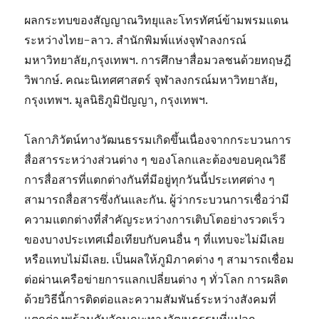
ผลกระทบของสัญญาณวิทยุและโทรทัศน์ข้ามพรมแดน
ระหว่างไทย-ลาว. สำนักพิมพ์แห่งจุฬาลงกรณ์
มหาวิทยาลัย,กรุงเทพฯ. การศึกษาสื่อมวลชนด้วยทฤษฎี
วิพากษ์. คณะนิเทศศาสตร์ จุฬาลงกรณ์มหาวิทยาลัย,
กรุงเทพฯ. มูลนิธิภูมิปัญญา, กรุงเทพฯ.
โลกาภิวัตน์ทางวัฒนธรรมเกิดขึ้นเนื่องจากกระบวนการ
สื่อสารระหว่างส่วนต่าง ๆ ของโลกและต้องขอบคุณวิธี
การสื่อสารที่แตกต่างกันที่มีอยู่ทุกวันนี้ประเทศต่าง ๆ
สามารถสื่อสารซึ่งกันและกัน. ผู้ว่ากระบวนการเชื่อว่ามี
ความแตกต่างที่สำคัญระหว่างการเติบโตอย่างรวดเร็ว
ของบางประเทศเมื่อเทียบกับคนอื่น ๆ ที่แทบจะไม่มีเลย
หรือแทบไม่มีเลย. เป็นผลให้ภูมิภาคต่าง ๆ สามารถเชื่อม
ต่อผ่านเครือข่ายการแลกเปลี่ยนต่าง ๆ ทั่วโลก การผลิต
ด้วยวิธีนี้การติดต่อและความสัมพันธ์ระหว่างสังคมที่