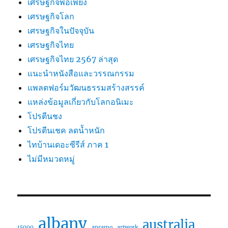
เศรษฐกิจพอเพียง
เศรษฐกิจโลก
เศรษฐกิจในปัจจุบัน
เศรษฐกิจไทย
เศรษฐกิจไทย 2567 ล่าสุด
แนะนำหนังสือและวรรณกรรม
แพลตฟอร์มวัฒนธรรมสร้างสรรค์
แหล่งข้อมูลเกี่ยวกับโลกอนิเมะ
โปรตีนชง
โปรตีนเชค ลดน้ำหนัก
ไทบ้านเดอะซีรีส์ ภาค 1
ไม่มีหมวดหมู่
albany
australia
15000
apramo
artwork