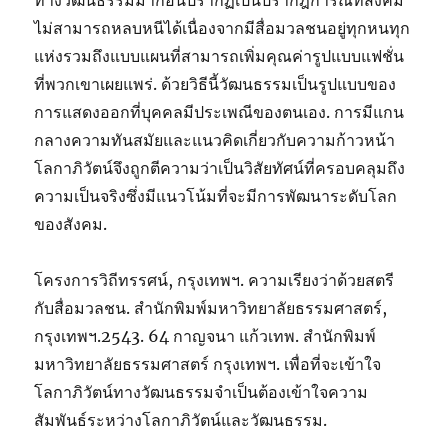
ทางวัฒนธรรมมาก่อนปรากฏเป็นปรากฎการณ์ที่สังคม
ไม่สามารถหลบหนีได้เนื่องจากมีสื่อมวลชนอยู่ทุกหนทุก
แห่งรวมถึงแบบแผนที่สามารถเพิ่มคุณค่ารูปแบบแฟชั่น
ที่พวกเขาเผยแพร่. ด้วยวิธีนี้วัฒนธรรมเป็นรูปแบบของ
การแสดงออกที่บุคคลมีประเพณีของตนเอง. การมีแกน
กลางความทันสมัยและแนวคิดเกี่ยวกับความก้าวหน้า
โลกาภิวัตน์จึงถูกตีความว่าเป็นวิสัยทัศน์ที่ครอบคลุมถึง
ความเป็นจริงซึ่งมีแนวโน้มที่จะมีการพัฒนาระดับโลก
ของสังคม.
โครงการวิถีทรรศน์, กรุงเทพฯ. ความเรียงว่าด้วยสตรี
กับสื่อมวลชน. สำนักพิมพ์มหาวิทยาลัยธรรมศาสตร์,
กรุงเทพฯ.2543. 64 กาญจนา แก้วเทพ. สำนักพิมพ์
มหาวิทยาลัยธรรมศาสตร์ กรุงเทพฯ. เพื่อที่จะเข้าใจ
โลกาภิวัตน์ทางวัฒนธรรมจำเป็นต้องเข้าใจความ
สัมพันธ์ระหว่างโลกาภิวัตน์และวัฒนธรรม.