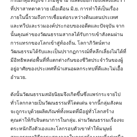
กรณีกลุ่มหญิงชาวกัมพูชามาแสดงออกร้องเพลงและรำ
ที่ปราสาทตาควาย เมื่อเดือน มิ.ย. การทำให้เป็นเรื่อง
ภายในนี้รวมถึงการเชื่อมต่อระหว่างดินแดนประเทศ
และทวีปและรวมองค์ประกอบของอดีตและปัจจุบัน จาก
นั้นคุณค่าของวัฒนธรรมสากลได้รับการเข้าสังคมผ่าน
การแทรกของโลกเข้าสู่ท้องถิ่น. โลกาภิวัตน์ทาง
วัฒนธรรมได้รับและเป็นปรากฏการณ์ที่หลีกเลี่ยงไม่ได้ที่
มีอิทธิพลต่อพื้นที่ที่แตกต่างกันของชีวิตประจำวันของผู้
อยู่อาศัยของประเทศที่นำเสนอผลกระทบที่ดีและไม่เอื้อ
อำนวย.
ดังนั้นวัฒนธรรมสมัยนิยมจึงเกิดขึ้นซึ่งแพร่กระจายไป
ทั่วโลกกลายเป็นวัฒนธรรมที่โดดเด่น จากนี้กลุ่มสังคม
จะถูกระบุด้วยผลิตภัณฑ์ทั้งหมดที่มีอยู่ทั่วโลกสร้าง
คุณค่าให้กับจินตนาการในกลุ่ม. ผ่านวัฒนธรรมเรื่องจะ
ตระหนักถึงตัวเองและโลกรอบตัวเขาทำให้มนุษย์