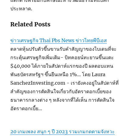
แตกต่างพร้อมกับลักษณะทางวัฒนธรรมที่แปลก
ประหลาด.
Related Posts
ข่าวเศรษฐกิจ Thai Pbs News ข่าวไทยพีบีเอส
ตลาดหุ้นปรับตัวขึ้นขานรับคำสัญญาของไบเดนที่จะ
กระตุ้นเศรษฐกิจเพิ่มเติม- บิทคอยน์ทะยานขึ้นแตะ
$40,000 ได้ภายในสัปดาห์แรกของปี ผลตอบแทน
พันธบัตรสหรัฐฯ ขึ้นยืนเหนือ 1%... โดย Laura
SanchezInvesting.com - เรายังคงอยู่ในสัปดาห์ที่
สำคัญของการตัดสินใจเกี่ยวกับอัตราดอกเบี้ยของ
ธนาคารกลางต่าง ๆ หลังจากที่ได้เห็น การตัดสินใจ
อัตราดอกเบี้ย…
20 เกมเพลง สนุก ๆ ปี 2023 รวมเกมกดตามจังหวะ