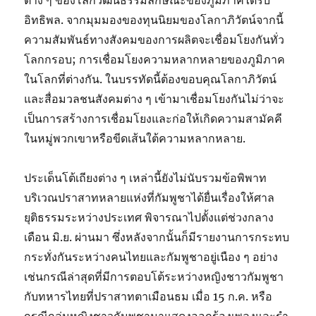
ต่าง ๆ ของโลกวัฒนธรรมลักษณะของภูมิภาคได้รับ
อิทธิพล. จากมุมมองของทุนนิยมของโลกาภิวัตน์จากนี้
ความสัมพันธ์ทางสังคมของการผลิตจะเชื่อมโยงกันทั่ว
โลกกรอบ; การเชื่อมโยงความหลากหลายของภูมิภาค
ในโลกที่ต่างกัน. ในบรรทัดนี้ต้องขอบคุณโลกาภิวัตน์
และสื่อมวลชนสังคมต่าง ๆ เข้ามาเชื่อมโยงกันไม่ว่าจะ
เป็นการสร้างการเชื่อมโยงและก่อให้เกิดความสามัคคี
ในหมู่พวกเขาหรือขีดเส้นใต้ความหลากหลาย.
ประเด็นโต้เถียงต่าง ๆ เหล่านี้ยังไม่นับรวมข้อพิพาท
บริเวณปราสาทหลายแห่งที่กัมพูชาได้ยื่นเรื่องให้ศาล
ยุติธรรมระหว่างประเทศ พิจารณาไปตั้งแต่ช่วงกลาง
เดือน มิ.ย. ผ่านมา ซึ่งหลังจากนั้นก็มีรายงานการกระทบ
กระทั่งกันระหว่างคนไทยและกัมพูชาอยู่เนือง ๆ อย่าง
เช่นกรณีล่าสุดที่มีการตอบโต้ระหว่างหญิงชาวกัมพูชา
กับทหารไทยที่ปราสาทตาเมือนธม เมื่อ 15 ก.ค. หรือ