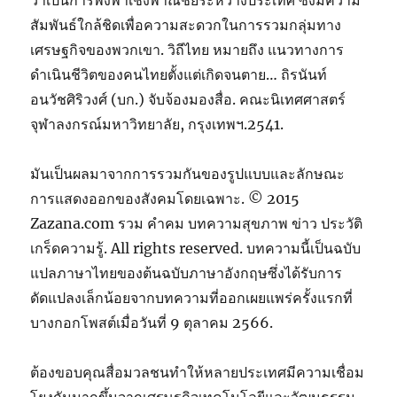
ว่าเป็นการพึ่งพาเชิงพาณิชย์ระหว่างประเทศ ซึ่งมีความ
สัมพันธ์ใกล้ชิดเพื่อความสะดวกในการรวมกลุ่มทาง
เศรษฐกิจของพวกเขา. วิถีไทย หมายถึง แนวทางการ
ดำเนินชีวิตของคนไทยตั้งแต่เกิดจนตาย… ถิรนันท์
อนวัชศิริวงศ์ (บก.) จับจ้องมองสื่อ. คณะนิเทศศาสตร์
จุฬาลงกรณ์มหาวิทยาลัย, กรุงเทพฯ.2541.
มันเป็นผลมาจากการรวมกันของรูปแบบและลักษณะ
การแสดงออกของสังคมโดยเฉพาะ. © 2015
Zazana.com รวม คำคม บทความสุขภาพ ข่าว ประวัติ
เกร็ดความรู้. All rights reserved. บทความนี้เป็นฉบับ
แปลภาษาไทยของต้นฉบับภาษาอังกฤษซึ่งได้รับการ
ดัดแปลงเล็กน้อยจากบทความที่ออกเผยแพร่ครั้งแรกที่
บางกอกโพสต์เมื่อวันที่ 9 ตุลาคม 2566.
ต้องขอบคุณสื่อมวลชนทำให้หลายประเทศมีความเชื่อม