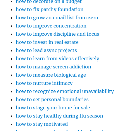
how to decorate on a budget
how to fix patchy foundation
how to grow an email list from zero
how to improve concentration
how to improve discipline and focus
how to invest in real estate
how to lead async projects
how to learn from videos effectively
how to manage screen addiction
how to measure biological age
how to nurture intimacy
how to recognize emotional unavailability
how to set personal boundaries
how to stage your home for sale
how to stay healthy during flu season
how to stay motivated