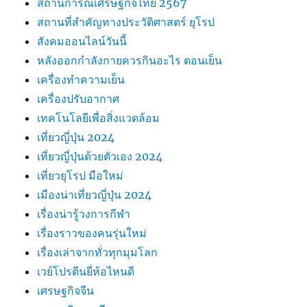
สถานการณ์เศรษฐกิจไทย 2567
สถานที่สําคัญทางประวัติศาสตร์ ยุโรป
สังคมออนไลน์วันนี้
หลังออกกําลังกายควรกินอะไร ตอนเย็น
เครื่องทำความเย็น
เครื่องปรับอากาศ
เทคโนโลยีเพื่อสิ่งแวดล้อม
เที่ยวญี่ปุ่น 2024
เที่ยวญี่ปุ่นด้วยตัวเอง 2024
เที่ยวยุโรป มือใหม่
เมืองน่าเที่ยวญี่ปุ่น 2024
เรื่องน่ารู้วงการกีฬา
เรื่องราวของคนรุ่นใหม่
เรื่องเล่าจากทั่วทุกมุมโลก
เวย์โปรตีนยี่ห้อไหนดี
เศรษฐกิจจีน